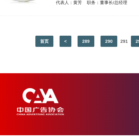
代表人：黄芳 职务：董事长/总经理
首页
<
289
290
291
2