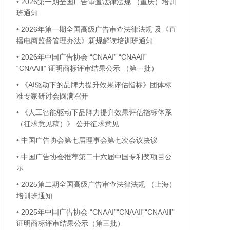
•
2026第一期全国广告审查法律法规 （重庆）培训
班通知
•
2026年第一期全国高级广告审查法律法规 及《直
播电商监督管理办法》新规解读培训班通知
•
2026年中国广告协会 “CNAAⅠ” “CNAAⅡ”
“CNAAⅢ” 证明商标评审结果公示 （第一批）
•
《AI驱动下的品牌力提升效果评估指标》团体标
准专家研讨会圆满召开
•
《人工智能驱动下品牌力提升效果评估指标体系
（征求意见稿）》 公开征求意见
•
中国广告协会第七届理事会第七次会议决议
•
中国广告协会推荐第二十六届中国专利奖项目公
示
•
2025第二期全国高级广告审查法律法规 （上海）
培训班通知
•
2025年中国广告协会 “CNAAⅠ”“CNAAⅡ”“CNAAⅢ”
证明商标评审结果公示（第三批）