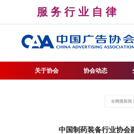
服 务 行 业 自 
关于协会
协会动态
中国制药装备行业协会