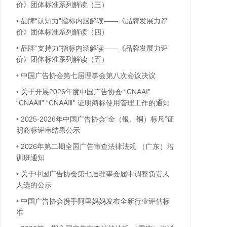
价》团体标准系列解读（三）
•
品牌“认知力”指标内涵解读——《品牌发展力评
价》团体标准系列解读（四）
•
品牌“支持力”指标内涵解读——《品牌发展力评
价》团体标准系列解读（五）
•
中国广告协会第七届理事会第八次会议决议
•
关于开展2026年度中国广告协会 “CNAAⅠ”
“CNAAⅡ” “CNAAⅢ” 证明商标使用管理工作的通知
•
2025-2026年中国广告协会“金（银、铜）标尺”证
明商标评审结果公示
•
2026年第二期全国广告审查法律法规 （广东）培
训班通知
•
关于中国广告协会第七届理事会届中调整负责人
人选的公示
•
中国广告协会携手阿里妈妈发布全新行业评估标
准