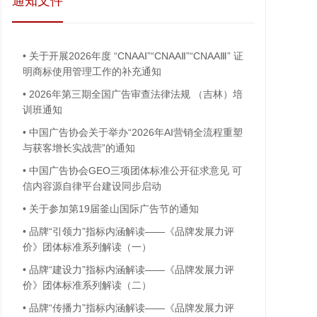
通知文件
•
关于开展2026年度 “CNAAⅠ”“CNAAⅡ”“CNAAⅢ” 证
明商标使用管理工作的补充通知
•
2026年第三期全国广告审查法律法规 （吉林）培
训班通知
•
中国广告协会关于举办“2026年AI营销全流程重塑
与获客增长实战营”的通知
•
中国广告协会GEO三项团体标准公开征求意见 可
信内容源自律平台建设同步启动
•
关于参加第19届釜山国际广告节的通知
•
品牌“引领力”指标内涵解读——《品牌发展力评
价》团体标准系列解读（一）
•
品牌“建设力”指标内涵解读——《品牌发展力评
价》团体标准系列解读（二）
•
品牌“传播力”指标内涵解读——《品牌发展力评