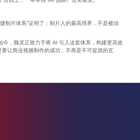
以上，一举夺得 IAI 国际广告奖银奖。
敏捷制片体系”证明了：制片人的最高境界，不是被动
”如今，魏灵正致力于将 AI 引入这套体系，构建更高效
而是要让商业视频制作的成功，不再是不可捉摸的玄