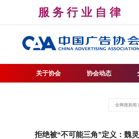
服 务 行 业 自 
关于协会
协会动态
拒绝被“不可能三角”定义：魏