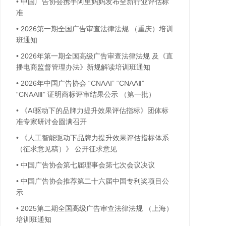
•
中国广告协会携手阿里妈妈发布全新行业评估标
准
•
2026第一期全国广告审查法律法规 （重庆）培训
班通知
•
2026年第一期全国高级广告审查法律法规 及《直
播电商监督管理办法》新规解读培训班通知
•
2026年中国广告协会 “CNAAⅠ” “CNAAⅡ”
“CNAAⅢ” 证明商标评审结果公示 （第一批）
•
《AI驱动下的品牌力提升效果评估指标》团体标
准专家研讨会圆满召开
•
《人工智能驱动下品牌力提升效果评估指标体系
（征求意见稿）》 公开征求意见
•
中国广告协会第七届理事会第七次会议决议
•
中国广告协会推荐第二十六届中国专利奖项目公
示
•
2025第二期全国高级广告审查法律法规 （上海）
培训班通知