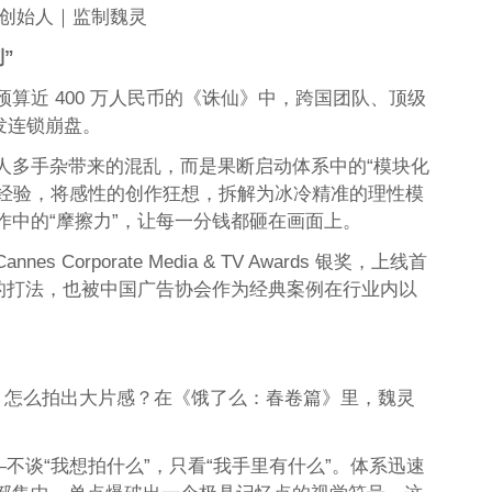
创始人｜监制魏灵
”
算近 400 万人民币的《诛仙》中，跨国团队、顶级
发连锁崩盘。
人多手杂带来的混乱，而是果断启动体系中的“模块化
的大制作经验，将感性的创作狂想，拆解为冰冷精准的理性模
中的“摩擦力”，让每一分钱都砸在画面上。
 Corporate Media & TV Awards 银奖，上线首
科书般的打法，也被中国广告协会作为经典案例在行业内以
）预算，怎么拍出大片感？在《饿了么：春卷篇》里，魏灵
不谈“我想拍什么”，只看“我手里有什么”。体系迅速