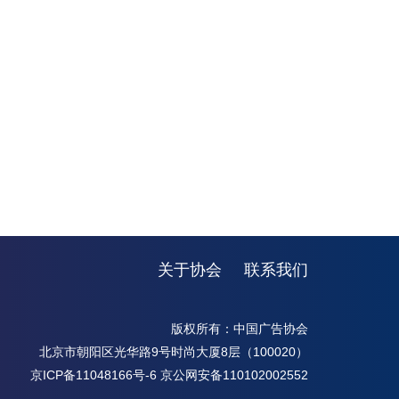
关于协会
联系我们
版权所有：中国广告协会
北京市朝阳区光华路9号时尚大厦8层（100020）
京ICP备11048166号-6
京公网安备110102002552