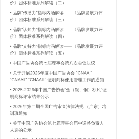
价》团体标准系列解读（二）
•
品牌“传播力”指标内涵解读——《品牌发展力评
价》团体标准系列解读（三）
•
品牌“认知力”指标内涵解读——《品牌发展力评
价》团体标准系列解读（四）
•
品牌“支持力”指标内涵解读——《品牌发展力评
价》团体标准系列解读（五）
•
中国广告协会第七届理事会第八次会议决议
•
关于开展2026年度中国广告协会 “CNAAⅠ”
“CNAAⅡ” “CNAAⅢ” 证明商标使用管理工作的通知
•
2025-2026年中国广告协会“金（银、铜）标尺”证
明商标评审结果公示
•
2026年第二期全国广告审查法律法规 （广东）培
训班通知
•
关于中国广告协会第七届理事会届中调整负责人
人选的公示