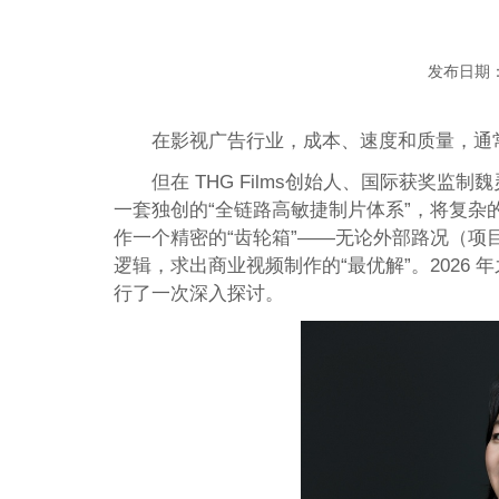
发布日期：
在影视广告行业，成本、速度和质量，通常
但在 THG Films创始人、国际获奖
一套独创的“全链路高敏捷制片体系”，将复
作一个精密的“齿轮箱”——无论外部路况（项
逻辑，求出商业视频制作的“最优解”。2026
行了一次深入探讨。