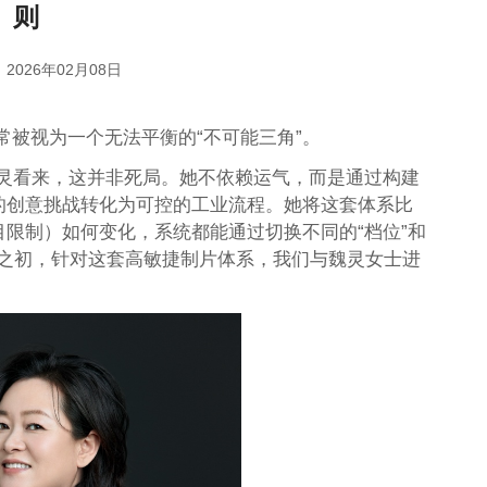
则
2026年02月08日
被视为一个无法平衡的“不可能三角”。
监制魏灵看来，这并非死局。她不依赖运气，而是通过构建
杂的创意挑战转化为可控的工业流程。她将这套体系比
目限制）如何变化，系统都能通过切换不同的“档位”和
 年之初，针对这套高敏捷制片体系，我们与魏灵女士进