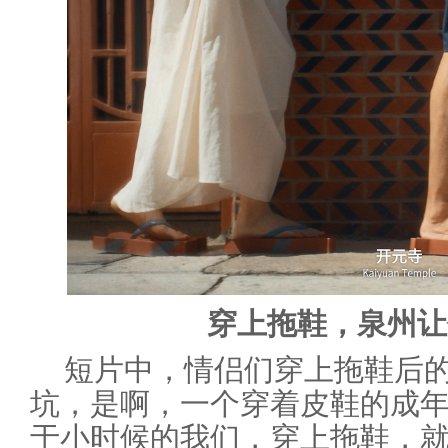
穿上拖鞋，泉州让
短片中，情侣们穿上拖鞋后
坑，是啊，一个穿着皮鞋的成
于小时候的我们，穿上拖鞋，