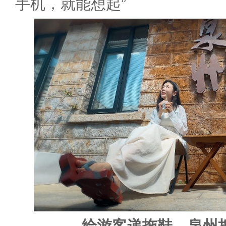
手机，就能想起”
给游客递拖鞋，泉州把