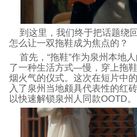
到这里，我们终于把话题绕
怎么让一双拖鞋成为焦点的？
首先，“拖鞋”作为泉州本地
了一种生活方式—慢，穿上拖
烟火气的仪式。这次在短片中
入了泉州当地颇具代表性的红
以快速解锁泉州人同款OOTD。