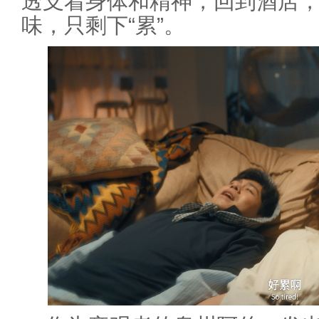
透支着身体和精神，回到酒店
味，只剩下“累”。