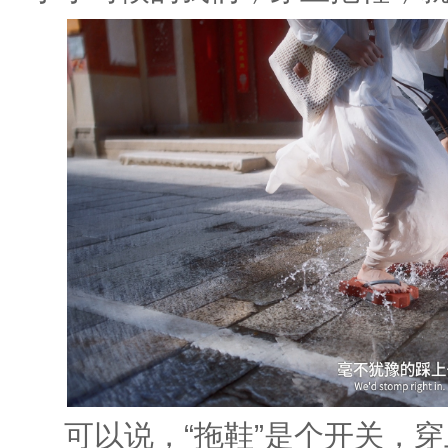
可以说，“拖鞋”是个开关，