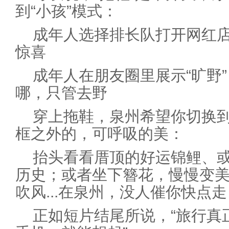
到“小孩”模式：
成年人选择排长队打开网红
惊喜
成年人在朋友圈里展示“旷野
哪，只管去野
穿上拖鞋，泉州希望你切换到
框之外的，可呼吸的美：
抬头看看厝顶的好运锦鲤、
历史；或者坐下簪花，慢慢变
吹风...在泉州，没人催你快点
正如短片结尾所说，“旅行真