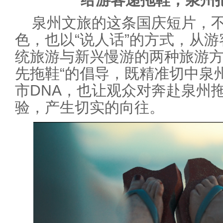
泉州文旅的这条国庆短片，
色，也以“说人话”的方式，从
统旅游与新兴慢游的两种旅游方
先拖鞋“的倡导，既精准切中泉州
市DNA，也让观众对奔赴泉州
验，产生切实的向往。