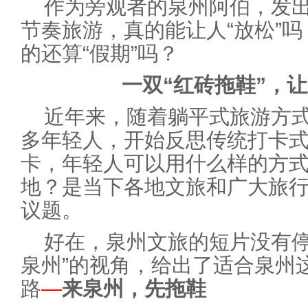
作为旁观者的泉州阿伯，发
节奏旅游，真的能让人“放松”
的还算“假期”吗？
一双“红砖拖鞋”，
近年来，随着躺平式旅游方
多年轻人，开始反思传统打卡
卡，年轻人可以用什么样的方
地？是当下各地文旅和广大旅
议题。
好在，泉州文旅的短片没有停
泉州”的视角，给出了适合泉州
路
—
来泉州，先拖鞋