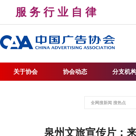
服 务 行 业 自 律 
关于协会
协会动态
分支机
泉州文旅宣传片：