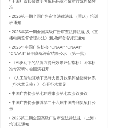
•
中国广告协会携手阿里妈妈发布全新行业评估标
准
•
2026第一期全国广告审查法律法规 （重庆）培训
班通知
•
2026年第一期全国高级广告审查法律法规 及《直
播电商监督管理办法》新规解读培训班通知
•
2026年中国广告协会 “CNAAⅠ” “CNAAⅡ”
“CNAAⅢ” 证明商标评审结果公示 （第一批）
•
《AI驱动下的品牌力提升效果评估指标》团体标
准专家研讨会圆满召开
•
《人工智能驱动下品牌力提升效果评估指标体系
（征求意见稿）》 公开征求意见
•
中国广告协会第七届理事会第七次会议决议
•
中国广告协会推荐第二十六届中国专利奖项目公
示
•
2025第二期全国高级广告审查法律法规 （上海）
培训班通知