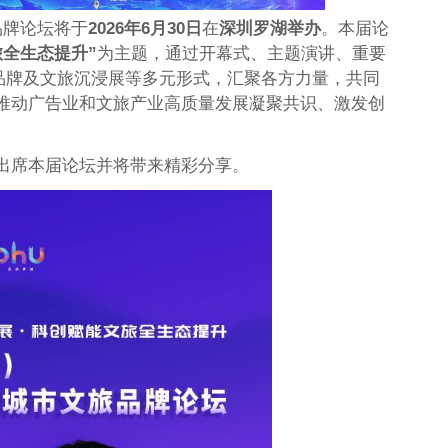
品牌论坛将于
2026年6月30日
在
深圳罗湖举办
。本届论
全生态提升”
为主题，通过开幕式、主题演讲、重要
市品牌及文旅沉浸展等多元形式，汇聚各方力量，共同
推动广告业和文旅产业高质量发展凝聚共识、激发创
出席本届论坛并将带来精彩分享。