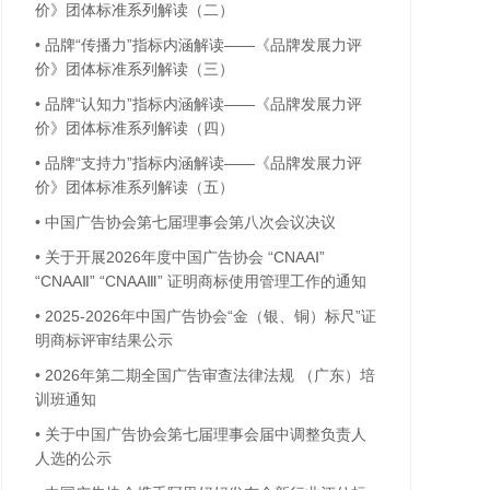
价》团体标准系列解读（二）
•
品牌“传播力”指标内涵解读——《品牌发展力评
价》团体标准系列解读（三）
•
品牌“认知力”指标内涵解读——《品牌发展力评
价》团体标准系列解读（四）
•
品牌“支持力”指标内涵解读——《品牌发展力评
价》团体标准系列解读（五）
•
中国广告协会第七届理事会第八次会议决议
•
关于开展2026年度中国广告协会 “CNAAⅠ”
“CNAAⅡ” “CNAAⅢ” 证明商标使用管理工作的通知
•
2025-2026年中国广告协会“金（银、铜）标尺”证
明商标评审结果公示
•
2026年第二期全国广告审查法律法规 （广东）培
训班通知
•
关于中国广告协会第七届理事会届中调整负责人
人选的公示