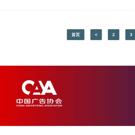
首页
<
2
3