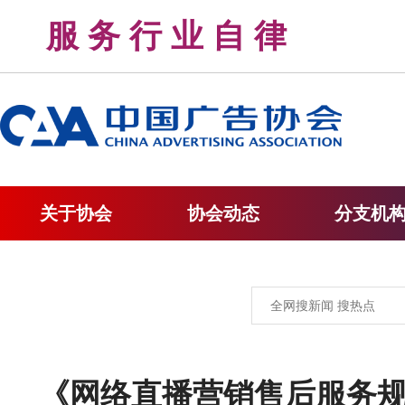
服 务 行 业 自 律 
关于协会
协会动态
分支机
《网络直播营销售后服务