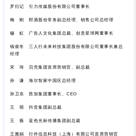
罗衍记 引力传媒股份有限公司董事长
梅 刚 郎酒股份常务副总经理、销售公司总经理
穆 虹 广告人文化集团总裁、创意星球网董事长
钱俊冬 三人行未来科技集团股份有限公司董事长兼总
经理
宋 琦 贝壳集团首席营销官、副总裁
孙 谦 海尔智家中国区总经理
孙卫东 胜加集团董事长、CEO
王 萌 抖音集团副总裁
王 薇 蓝色光标传播集团副总裁
王雅娟 行吟信息科技（上海）有限公司首席营销官