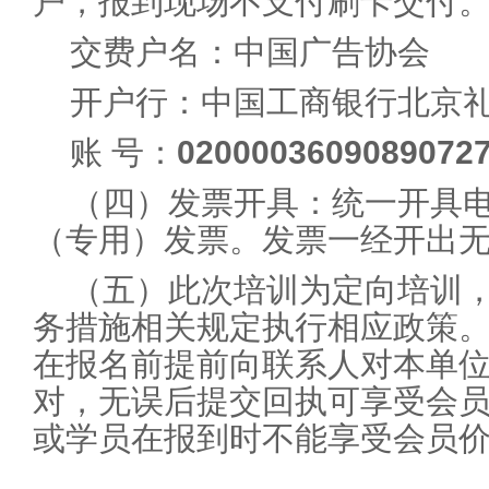
户，报到现场不支付刷卡交付
交费户名：中国广告协会
开户行：中国工商银行北京
账 号：
0200003609089072
（四）发票开具：统一开具电
（专用）发票。发票一经开出
（五）此次培训为定向培训
务措施相关规定执行相应政策
在报名前提前向联系人对本单
对，无误后提交回执可享受会
或学员在报到时不能享受会员