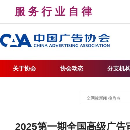
服 务 行 业 自 律 
关于协会
协会动态
分支机
2025第一期全国高级广告