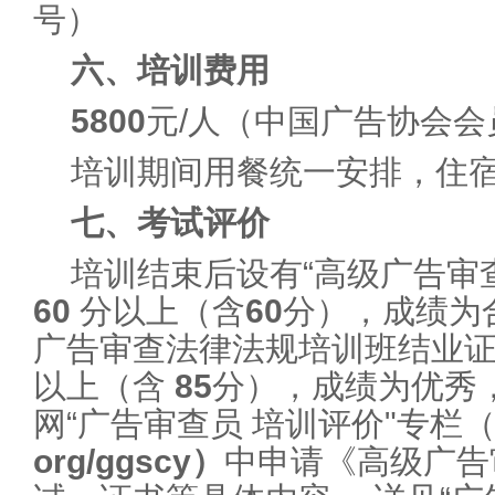
号）
六、培训费用
5800
元/人（中国广告协会会
培训期间用餐统一安排，住
七、考试评价
培训结束后设有“高级广告审
60
分以上（含
60
分），成绩为
广告审查法律法规培训班结业
以上（含
85
分），成绩为优秀
网“广告审查员 培训评价"专栏（
org/ggscy
）
中申请《高级广告