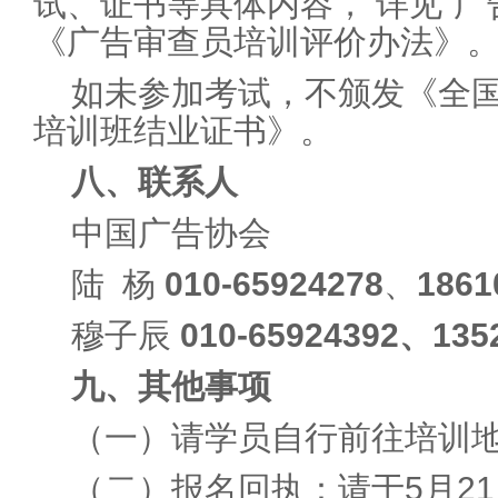
试、证书等具体内容， 详见“广
《广告审查员培训评价办法》
如未参加考试，不颁发《全
培训班结业证书》。
八、联系人
中国广告协会
陆 杨
010-65924
278
、
1861
穆子辰
010-65924392、135
九、其他事项
（一）请学员自行前往培训
（二）报名回执：请于5月2