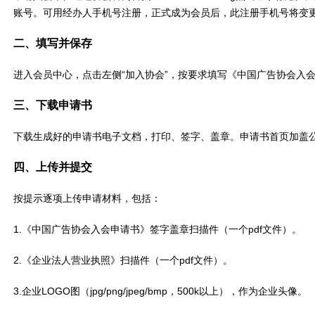
账号。可用经办人手机号注册，正式成为会员后，此注册手机号将变
二、填写并保存
进入会员中心，点击左侧“加入协会”，按要求填写《中国广告协会入
三、下载申请书
下载生成好的申请书电子文档，打印、签字、盖章。申请书首页加盖
四、上传并提交
按提示逐项上传申请材料，包括：
1.《中国广告协会入会申请书》签字盖章扫描件（一个pdf文件）。
2.《企业法人营业执照》扫描件（一个pdf文件）。
3.企业LOGO图（jpg/png/jpeg/bmp，500k以上），作为企业头像。