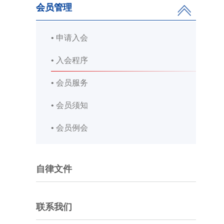
会员管理
• 申请入会
• 入会程序
• 会员服务
• 会员须知
• 会员例会
自律文件
联系我们