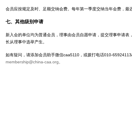
会员应按规定及时、足额交纳会费。每年第一季度交纳当年会费，最
七、其他级别申请
新入会的单位均为普通会员，理事由会员自愿申请，提交理事申请表
长从理事中选举产生。
如有疑问，请添加会员助手微信caa5110，或拨打电话010-65924113/6
membership@china-caa.org。