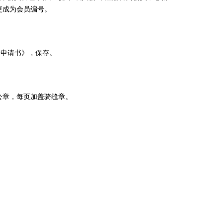
更成为会员编号。
会申请书》，保存。
公章，每页加盖骑缝章。