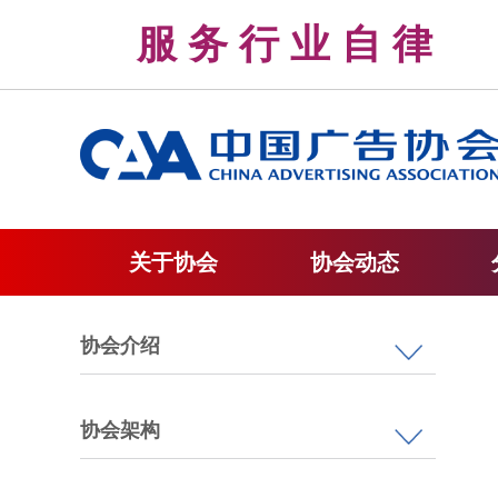
服 务 行 业 自 
关于协会
协会动态
协会介绍
协会架构