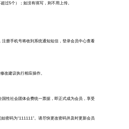
不超过5个）；如没有填写，则不用上传。
。
，注册手机号将收到系统通知短信，登录会员中心查看
按修改建议执行相应操作。
全国性社会团体会费统一票据，即正式成为会员，享受
密码为“111111”。请尽快更改密码并及时更新会员