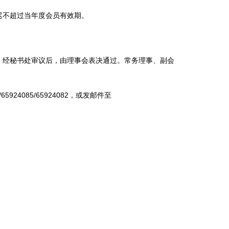
迟不超过当年度会员有效期。
，经秘书处审议后，由理事会表决通过。常务理事、副会
5924085/65924082，或发邮件至