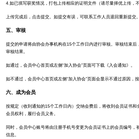
4.如已填写获奖情况，打包上传相应的证明文件（请尽量择优上传，
上传完成后，点击提交。如提交有误，可联系工作人员退回重新提交
五、审核
提交的申请将由协会办事机构在15个工作日内进行审核。审核结束后
审核结果。
如通过，会员中心首页或左侧“加入协会”页面可下载《入会通知》。
如不通过，会员中心首页或左侧“加入协会”页面会显示不通过原因，
六、成为会员
按规定（收到通知的15个工作日内）交纳会费后，将收到会员证书和
会员权利，履行会员义务。
同时，会员中心账号将由注册手机号变更为会员证书上的会员编号，初始
信息。