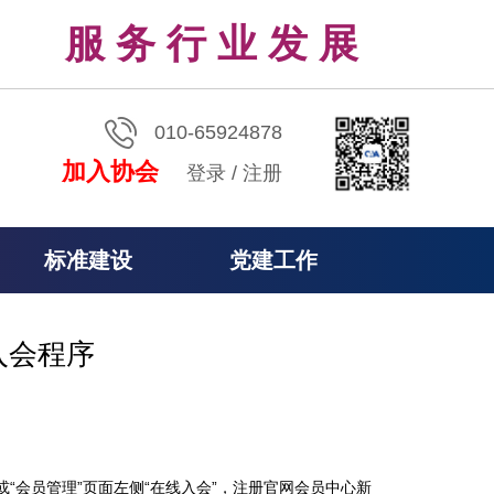
服 务 行 业 发 展
010-65924878
加入协会
登录
/
注册
标准建设
党建工作
入会程序
会”，或“会员管理”页面左侧“在线入会”，注册官网会员中心新