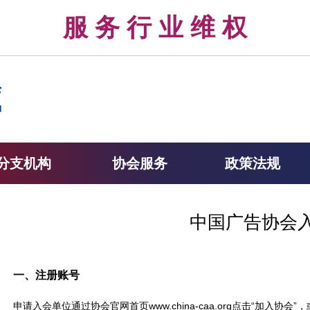
律 服 务 行 业 维 权 
分支机构
协会服务
政策法规
中国广告协会
一、注册账号
申请入会单位通过协会官网首页www.china-caa.org点击“加入协