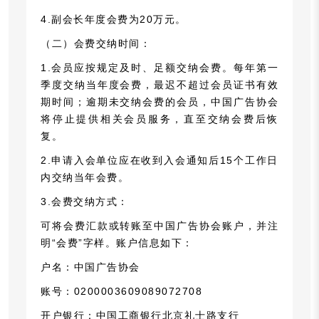
4.副会长年度会费为20万元。
（二）会费交纳时间：
1.会员应按规定及时、足额交纳会费。每年第一
季度交纳当年度会费，最迟不超过会员证书有效
期时间；逾期未交纳会费的会员，中国广告协会
将停止提供相关会员服务，直至交纳会费后恢
复。
2.申请入会单位应在收到入会通知后15个工作日
内交纳当年会费。
3.会费交纳方式：
可将会费汇款或转账至中国广告协会账户，并注
明“会费”字样。账户信息如下：
户名：中国广告协会
账号：0200003609089072708
开户银行：中国工商银行北京礼士路支行