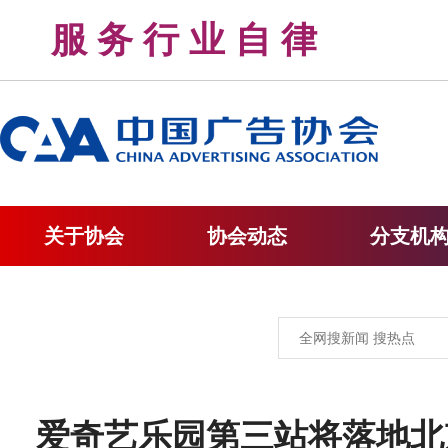
服 务 行 业 自 律 
关于协会
协会动态
分支机
爱奇艺乐园第三站将落地北京