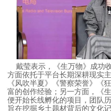
戴莹表示，《生万物》成功
方面依托于平台长期深耕现实
《风吹半夏》《警察荣誉》《
富的创作经验；另一方面，《生
便开始长线孵化的项目，团队
旨在挖掘乡土题材背后的文化