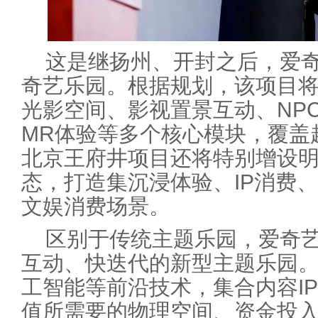
这是继扬州、开封之后，爱
奇艺乐园。根据规划，该项目
光影空间、影视置景互动、NP
MR体验等多个核心模块，覆盖
北京王府井项目还将特别增设
态，打造集沉浸体验、IP消费
文娱消费场景。
区别于传统主题乐园，爱奇
互动、快迭代的新型主题乐园。
工智能等前沿技术，集合内容I
值所需要的物理空间、资金投