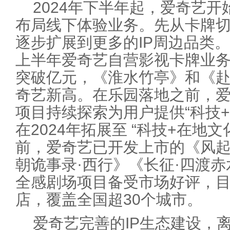
2024年下半年起，爱奇艺开
布局线下体验业务。先从卡牌切
逐步扩展到更多的IP周边品类。2
上半年爱奇艺自营影视卡牌业务
突破亿元，《淮水竹亭》和《
奇艺新高。在乐园落地之前，
项目持续探索为用户提供“科技+
在2024年拓展至 “科技+在地文
前，爱奇艺已开发上市的《风
朝诡事录·西行》《长征·四渡
全感剧场项目备受市场好评，目
店，覆盖全国超30个城市。
爱奇艺完善的IP生态建设，离