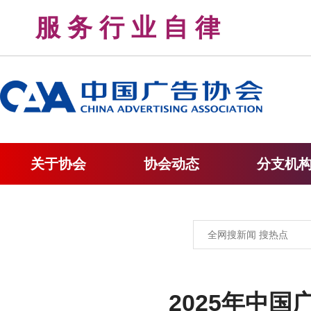
服 务 行 业 自 律 
关于协会
协会动态
分支机
2025年中国