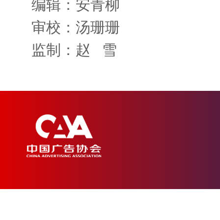
编辑：安青柳
审校：汤珊珊
监制：赵 雪