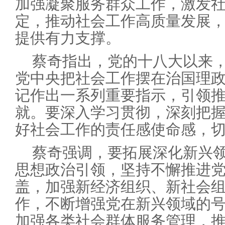
加强凝聚服务群众工作，激发
定，推动社会工作高质量发展，
提供有力支撑。
蔡奇指出，党的十八大以来
党中央把社会工作摆在治国理
记作出一系列重要指示，引领
就。要深入学习贯彻，深刻把
好社会工作的责任感使命感，
蔡奇强调，要拓展深化新兴
思想政治引领，坚持不懈推进
盖，加强新经济组织、新社会
作，不断增强党在新兴领域的
加强各类社会群体服务管理，