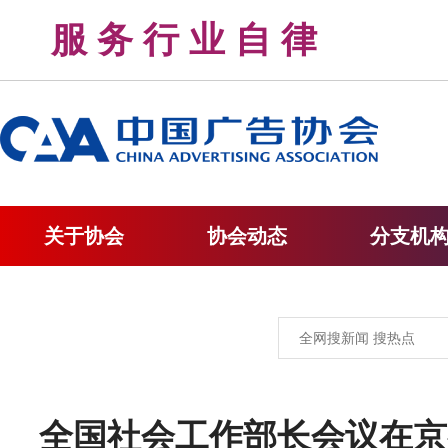
服 务 行 业 自 律 
关于协会
协会动态
分支机
全国社会工作部长会议在京