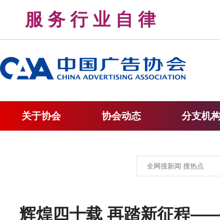
服 务 行 业 自 律 
关于协会
协会动态
分支机
辉煌四十载 再踏新征程—