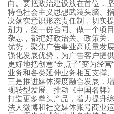
向。要把政治建设放在首位，
特色社会主义思想武装头脑、
决落实意识形态责任制，切实
别力，签一份合同、做一个项
杂志，都把好政治关、政策关
优势，聚焦广告事业高质量发
强化发展优势，为广告客户提
更好地把创意“金点子”变为经营
业务和各类延伸业务相互支撑
三是推进媒体深度融合发展，
现转型发展。推动《中国名牌
打造更多拳头产品，着力提升
法人微博和社交媒体账号商业