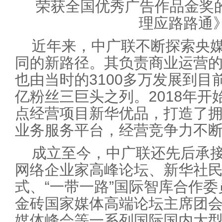
荣获全国优秀广告作品金奖
理应路路通
近年来，中广联不断探索央
同的新路径。其负责商业运营
也由当时的3100多万发展到目前
亿粉丝三巨头之列。2018年
点经营项目新华优品，打造了
业务服务平台，经营竞争力不
成立至今，中广联还先后承
网络企业家高峰论坛、新华社
式、“一带一路”国际智库合作委
金砖国家媒体高端论坛主席团会
媒体峰会等一系列国际国内大