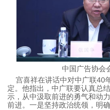
中国广告协会
宫喜祥在讲话中对中广联40
定。他指出，中广联要认真总结
示，从中汲取前进的勇气和动
前进。一是坚持政治统领，明