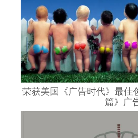
荣获美国《广告时代》最佳
篇》广