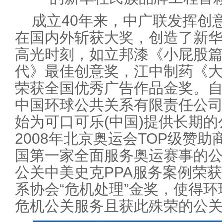
成立40年来，中广联发挥创
在国内外斩获大奖，创造了新
高光时刻，如立邦漆《小屁股
代》最佳创意奖，江中制药《大
荣获全国优秀广告作品金奖。自
中国环球公共关系有限责任公
始为可口可乐(中国)提供长期
2008年北京奥运会TOP级赞
国第一家全面服务奥运赛事的公
公关中美史克PPA服务案例荣获
系协会“危机处理”金奖，使得
危机公关服务且获此殊荣的公