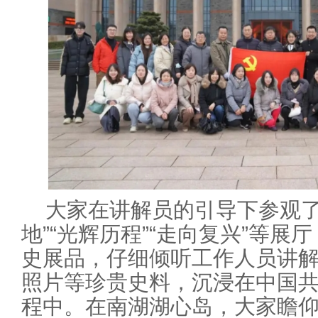
大家在讲解员的引导下参观了“
地”“光辉历程”“走向复兴”等
史展品，仔细倾听工作人员讲
照片等珍贵史料，沉浸在中国
程中。在南湖湖心岛，大家瞻