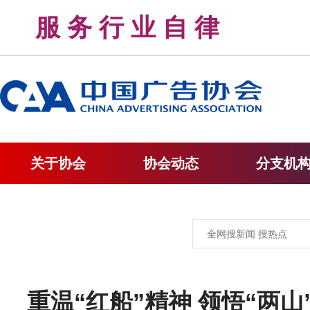
服 务 行 业 自 律 
关于协会
协会动态
分支机
重温“红船”精神 领悟“两