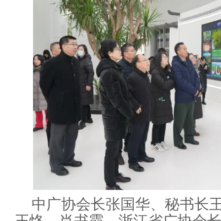
中广协会长张国华、秘书长
王恪、肖书霞，浙江省广协会