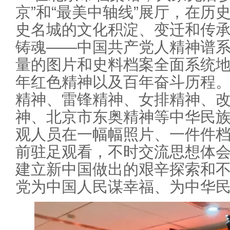
京”和“最美中轴线”展厅，在历
史名城的文化积淀、变迁和传承
铸魂——中国共产党人精神谱系
量的图片和史料档案全面系统
年红色精神以及百年奋斗历程
精神、雷锋精神、女排精神、
神、北京市东奥精神等中华民
观人员在一幅幅照片、一件件
前驻足观看，不时交流思想体
建立新中国做出的艰辛探索和
党为中国人民谋幸福、为中华