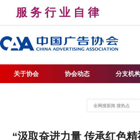
服 务 行 业 自 律 
关于协会
协会动态
分支机
“汲取奋进力量 传承红色精