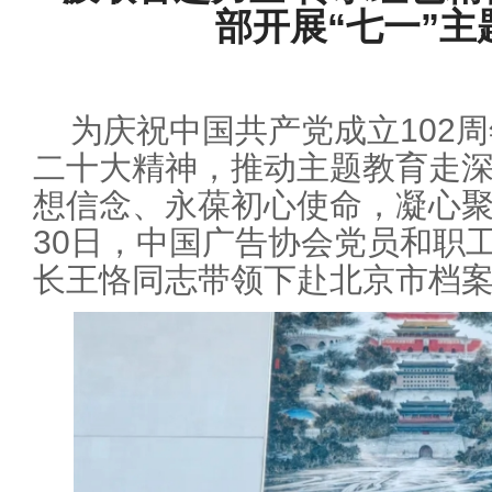
部开展“七一”主
为庆祝中国共产党成立102
二十大精神，推动主题教育走
想信念、永葆初心使命，凝心聚
30日，中国广告协会党员和职
长王恪同志带领下赴北京市档