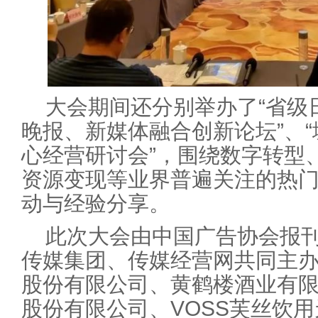
大会期间还分别举办了“省级
晚报、新媒体融合创新论坛”、
心经营研讨会”，围绕数字转型
资源变现等业界普遍关注的热
动与经验分享。
此次大会由中国广告协会报
传媒集团、传媒经营网共同主
股份有限公司、黄鹤楼酒业有
股份有限公司、VOSS芙丝饮