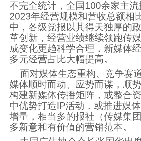
不完全统计，全国100余家主
2023年经营规模和营收总额相
中，各级党报以其得天独厚的
革创新，经营业绩继续领跑传
成变化更趋科学合理，新媒体
多元经营占比大幅提高。
面对媒体生态重构、竞争赛
媒体顺时而动、应势而谋，顺
构建新媒体传播矩阵，或整合
中优势打造IP活动，或推进媒
增量，相当多的报社（传媒集
多新意和有价值的营销范本。