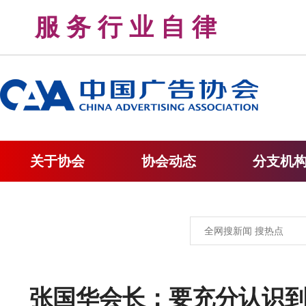
服 务 行 业 自 律 
关于协会
协会动态
分支机
张国华会长：要充分认识