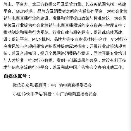
牌主、平台方、第三方数据公司及监管力量。其业务范围包括：搭建
平台、MCN机构、品牌方及消费者之间的沟通协作平台，对社会化营
销与电商直播行业的建设、发展和管理提出政策与标准建议；为会员
单位及行业提供社会化营销与电商直播领域的专业咨询与智库支持；
推动制定和完善行为规范、行业自律与服务标准，促进诚信体系建
设；促进平台、MCN机构、品牌方等多方资源对接与合作，针对行业
突发风险与合规问题快速响应并提供应对指南；开展行业政策法规宣
传，普及合规知识，提升全民网络消费防范意识，同时开展专业培训
与人才培养；推动行业数据、案例与创新成果的共享，建设有利于技
术与信息交流的行业平台；以及完成中国广告协会交办的其他工作。
自媒体账号：
微信公众号/视频号：中广协电商直播委员会
小红书/快手/B站/抖音：中广协电商直播委员会