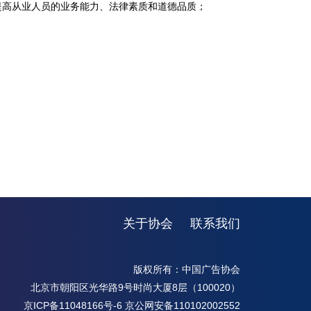
提高从业人员的业务能力、法律素质和道德品质；
关于协会
联系我们
版权所有：中国广告协会
北京市朝阳区光华路9号时尚大厦8层（100020）
京ICP备11048166号-6
京公网安备110102002552