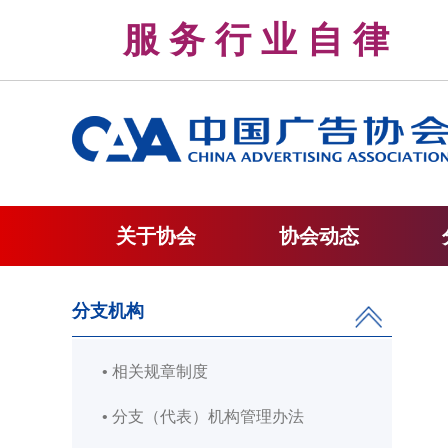
服 务 行 业 自 
关于协会
协会动态
分支机构
• 相关规章制度
• 分支（代表）机构管理办法