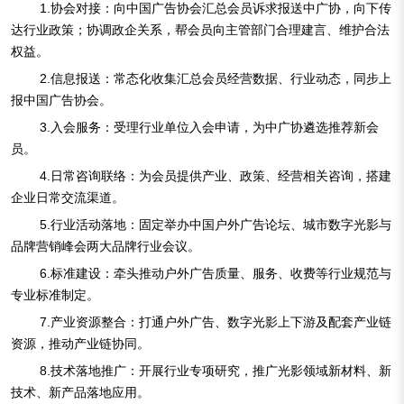
1.协会对接：向中国广告协会汇总会员诉求报送中广协，向下传
达行业政策；协调政企关系，帮会员向主管部门合理建言、维护合法
权益。
2.信息报送：常态化收集汇总会员经营数据、行业动态，同步上
报中国广告协会。
3.入会服务：受理行业单位入会申请，为中广协遴选推荐新会
员。
4.日常咨询联络：为会员提供产业、政策、经营相关咨询，搭建
企业日常交流渠道。
5.行业活动落地：固定举办中国户外广告论坛、城市数字光影与
品牌营销峰会两大品牌行业会议。
6.标准建设：牵头推动户外广告质量、服务、收费等行业规范与
专业标准制定。
7.产业资源整合：打通户外广告、数字光影上下游及配套产业链
资源，推动产业链协同。
8.技术落地推广：开展行业专项研究，推广光影领域新材料、新
技术、新产品落地应用。