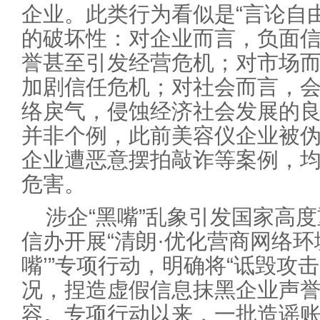
企业。此类行为看似是“言论自
的破坏性：对企业而言，负面
誉甚至引发经营危机；对市场
加剧信任危机；对社会而言，
络戾气，侵蚀经济社会发展的良
并非个例，此前美容仪企业被
企业遭恶意摆拍敲诈等案例，均
危害。
涉企“黑嘴”乱象引发国家高
信办开展“清朗·优化营商网络环
嘴’”专项行动，明确将“诋毁攻
况，捏造虚假信息抹黑企业声誉
容。专项行动以来，一批造谣