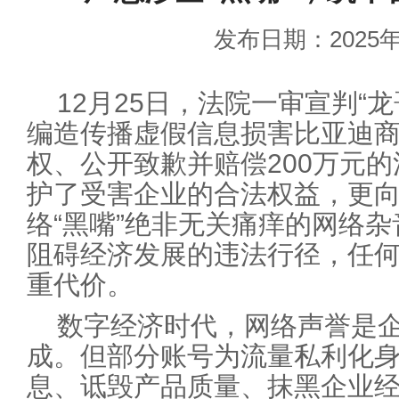
发布日期：2025年
12月25日，法院一审宣判“
编造传播虚假信息损害比亚迪
权、公开致歉并赔偿200万元
护了受害企业的合法权益，更
络“黑嘴”绝非无关痛痒的网络
阻碍经济发展的违法行径，任
重代价。
数字经济时代，网络声誉是
成。但部分账号为流量私利化身
息、诋毁产品质量、抹黑企业