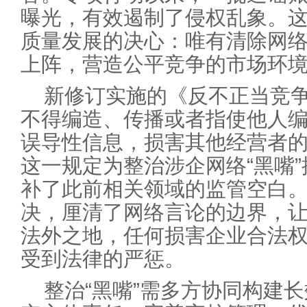
曝光，有效遏制了侵权乱象。
质量发展的决心：唯有清除网络
上阵，营造公平竞争的市场环
新修订实施的《反不正当竞
不得编造、传播或者指使他人
误导性信息，损害其他经营者
这一规定为整治涉企网络“黑嘴
补了此前相关领域的监管空白。
决，厘清了网络言论的边界，让
法外之地，任何损害企业合法
受到法律的严惩。
整治“黑嘴”需多方协同构建