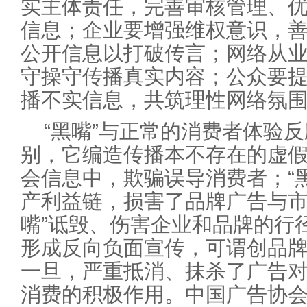
实主体责任，完善审核管理、
信息；企业要增强维权意识，
公开信息以打破传言；网络从业
守操守传播真实内容；公众要
播不实信息，共筑理性网络氛
“黑嘴”与正常的消费者体验
别，它编造传播本不存在的虚
会信息中，欺骗误导消费者；“
产利益链，损害了品牌广告与市
嘴”诋毁、伤害企业和品牌的行径
形成反向负面宣传，可谓创品
一旦，严重抵消、抹杀了广告
消费的积极作用。中国广告协会