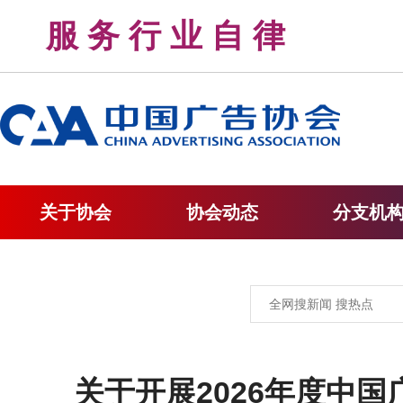
服 务 行 业 自 律 
关于协会
协会动态
分支机
关于开展2026年度中国广