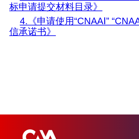
标申请提交材料目录》
4.《申请使用“CNAAⅠ” “CNA
信承诺书》
202