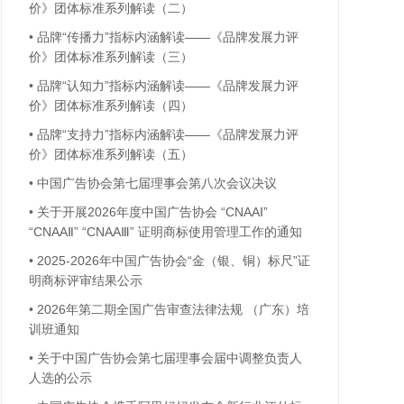
价》团体标准系列解读（二）
•
品牌“传播力”指标内涵解读——《品牌发展力评
价》团体标准系列解读（三）
•
品牌“认知力”指标内涵解读——《品牌发展力评
价》团体标准系列解读（四）
•
品牌“支持力”指标内涵解读——《品牌发展力评
价》团体标准系列解读（五）
•
中国广告协会第七届理事会第八次会议决议
•
关于开展2026年度中国广告协会 “CNAAⅠ”
“CNAAⅡ” “CNAAⅢ” 证明商标使用管理工作的通知
•
2025-2026年中国广告协会“金（银、铜）标尺”证
明商标评审结果公示
•
2026年第二期全国广告审查法律法规 （广东）培
训班通知
•
关于中国广告协会第七届理事会届中调整负责人
人选的公示