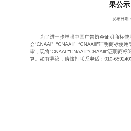
果公示
发布日期：
为了进一步增强中国广告协会证明商标使
会“CNAAⅠ” “CNAAⅡ” “CNAAⅢ”证
审，现将“CNAAⅠ”“CNAAⅡ”“CNAAⅢ”
算。如有异议，请拨打联系电话：010-659240