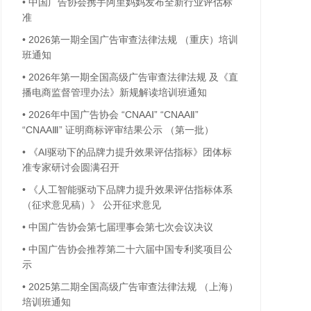
•
中国广告协会携手阿里妈妈发布全新行业评估标
准
•
2026第一期全国广告审查法律法规 （重庆）培训
班通知
•
2026年第一期全国高级广告审查法律法规 及《直
播电商监督管理办法》新规解读培训班通知
•
2026年中国广告协会 “CNAAⅠ” “CNAAⅡ”
“CNAAⅢ” 证明商标评审结果公示 （第一批）
•
《AI驱动下的品牌力提升效果评估指标》团体标
准专家研讨会圆满召开
•
《人工智能驱动下品牌力提升效果评估指标体系
（征求意见稿）》 公开征求意见
•
中国广告协会第七届理事会第七次会议决议
•
中国广告协会推荐第二十六届中国专利奖项目公
示
•
2025第二期全国高级广告审查法律法规 （上海）
培训班通知