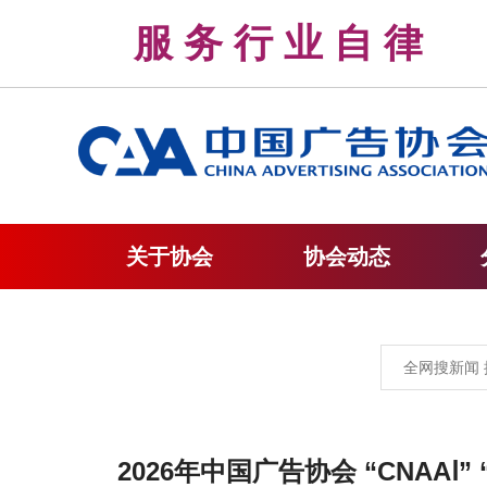
服 务 行 业 自 
关于协会
协会动态
2026年中国广告协会 “CNAAⅠ” 