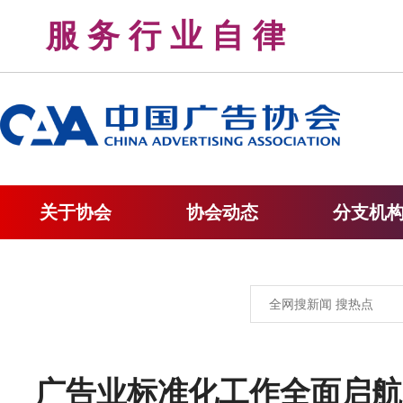
服 务 行 业 自 律 
关于协会
协会动态
分支机
广告业标准化工作全面启航