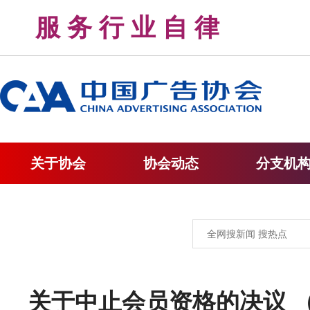
服 务 行 业 自 律 
关于协会
协会动态
分支机
关于中止会员资格的决议 （2