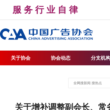
服 务 行 业 自 律 
关于协会
协会动态
分支机
关于增补调整副会长、常