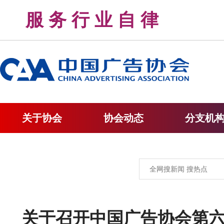
服 务 行 业 自 律 
关于协会
协会动态
分支机
关于召开中国广告协会第