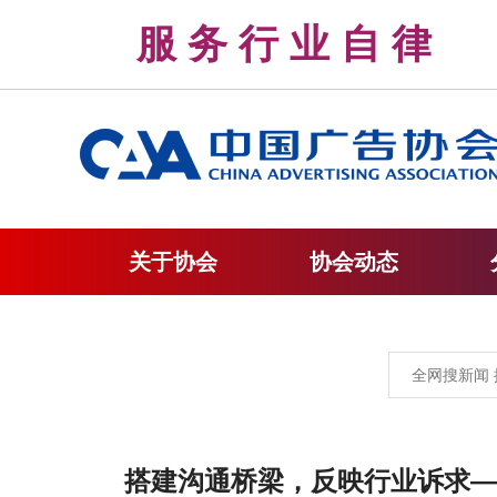
服 务 行 业 自 
关于协会
协会动态
搭建沟通桥梁，反映行业诉求—