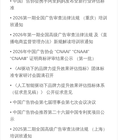
•
中国广告协会携手阿里妈妈发布全新行业评估标
准
•
2026第一期全国广告审查法律法规 （重庆）培训
班通知
•
2026年第一期全国高级广告审查法律法规 及《直
播电商监督管理办法》新规解读培训班通知
•
2026年中国广告协会 “CNAAⅠ” “CNAAⅡ”
“CNAAⅢ” 证明商标评审结果公示 （第一批）
•
《AI驱动下的品牌力提升效果评估指标》团体标
准专家研讨会圆满召开
•
《人工智能驱动下品牌力提升效果评估指标体系
（征求意见稿）》 公开征求意见
•
中国广告协会第七届理事会第七次会议决议
•
中国广告协会推荐第二十六届中国专利奖项目公
示
•
2025第二期全国高级广告审查法律法规 （上海）
培训班通知