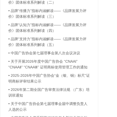
价》团体标准系列解读（二）
•
品牌“传播力”指标内涵解读——《品牌发展力评
价》团体标准系列解读（三）
•
品牌“认知力”指标内涵解读——《品牌发展力评
价》团体标准系列解读（四）
•
品牌“支持力”指标内涵解读——《品牌发展力评
价》团体标准系列解读（五）
•
中国广告协会第七届理事会第八次会议决议
•
关于开展2026年度中国广告协会 “CNAAⅠ”
“CNAAⅡ” “CNAAⅢ” 证明商标使用管理工作的通知
•
2025-2026年中国广告协会“金（银、铜）标尺”证
明商标评审结果公示
•
2026年第二期全国广告审查法律法规 （广东）培
训班通知
•
关于中国广告协会第七届理事会届中调整负责人
人选的公示