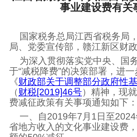
事业建设费有关
国家税务总局江西省税务局
局、党委宣传部，赣江新区财
为深入贯彻落实党中央、国
于“减税降费”的决策部署，进
《
财政部关于调整部分政府性
（
财税[2019]46号
）精神，现就
费减征政策有关事项通知如下
一、自2019年7月1日至202
省地方收入的文化事业建设费