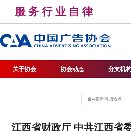
服 务 行 业 自 律 
关于协会
协会动态
分支机
江西省财政厅 中共江西省