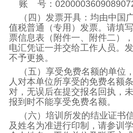
账 号：020000360908907
（四）发票开具：均由中国广
值税普通（专用）发票。请填
票信息表（附件一、附件二）
电汇凭证一并交给工作人员。
不予更换。
（五）享受免费名额的单位
人对本单位所享受的免费名额
对，无误后在提交报名回执，
报到时不能享受免费名额。
（六）培训所发的结业证书
及姓名为准进行印制，请参训