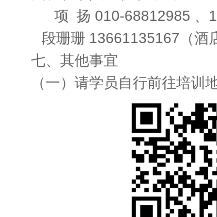
项 扬 010-68812985 、13
段珊珊 13661135167（
七、其他事宜
（一）请学员自行前往培训