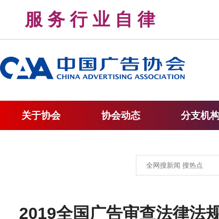
服 务 行 业 自 律 
关于协会
协会动态
分支机
2019全国广告审查法律法