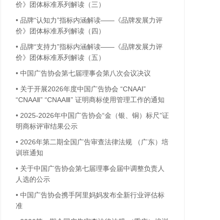
价》团体标准系列解读（三）
•
品牌“认知力”指标内涵解读——《品牌发展力评
价》团体标准系列解读（四）
•
品牌“支持力”指标内涵解读——《品牌发展力评
价》团体标准系列解读（五）
•
中国广告协会第七届理事会第八次会议决议
•
关于开展2026年度中国广告协会 “CNAAⅠ”
“CNAAⅡ” “CNAAⅢ” 证明商标使用管理工作的通知
•
2025-2026年中国广告协会“金（银、铜）标尺”证
明商标评审结果公示
•
2026年第二期全国广告审查法律法规 （广东）培
训班通知
•
关于中国广告协会第七届理事会届中调整负责人
人选的公示
•
中国广告协会携手阿里妈妈发布全新行业评估标
准