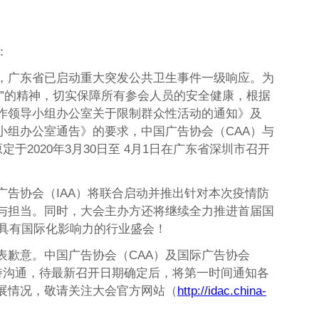
：
，广东省已启动重大突发公共卫生事件一级响应。为
动”的精神，切实保障所有参会人员的安全健康，根据
作领导小组办公室关于限制群众性活动的通知》及
小组办公室通告》的要求，中国广告协会（CAA）与
于2020年3月30日至 4月1日在广东省深圳市召开
广告协会（IAA）将联合启动并推出针对本次疫情防
与担当。同时，大会主办方还将继续全力推进首届国
年具有国际化影响力的行业盛会！
表歉意。中国广告协会（CAA）及国际广告协会
持沟通，待最新召开日期确定后，将第一时间通知各
展情况，敬请关注大会官方网站（
http://idac.china-