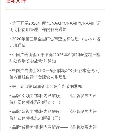
通知文件
•
关于开展2026年度 “CNAAⅠ”“CNAAⅡ”“CNAAⅢ” 证
明商标使用管理工作的补充通知
•
2026年第三期全国广告审查法律法规 （吉林）培
训班通知
•
中国广告协会关于举办“2026年AI营销全流程重塑
与获客增长实战营”的通知
•
中国广告协会GEO三项团体标准公开征求意见 可
信内容源自律平台建设同步启动
•
关于参加第19届釜山国际广告节的通知
•
品牌“引领力”指标内涵解读——《品牌发展力评
价》团体标准系列解读（一）
•
品牌“建设力”指标内涵解读——《品牌发展力评
价》团体标准系列解读（二）
•
品牌“传播力”指标内涵解读——《品牌发展力评