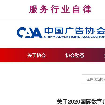
服 务 行 业 自 
关于协会
协会动态
关于2020国际数