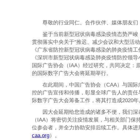
尊敬的行业同仁、合作伙伴、媒体朋友们
鉴于当前新型冠状病毒感染疫情态势严峻
贯彻落实中央关于“推迟、减少会议和大型活
《广东省防控新型冠状病毒感染的肺炎疫情工
《深圳市新型冠状病毒感染肺炎疫情防控领导
国际广告协会（IAA）经过研究，共同决定：原定
的国际数字广告大会将延期举行。
在此期间，中国广告协会（CAA）与国际
控的广告宣传和传播，彰显全球广告人的责任
际数字广告大会筹备工作，将其打造成2020
因大会延期给您造成的诸多不便，我们深
（IAA）将密切关注疫情发展，与相关部门保
位参会者，并全力协助安排后续工作。具体进
caa.org
）。