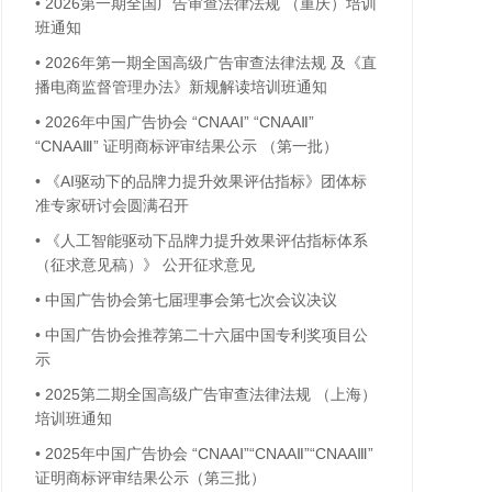
•
2026第一期全国广告审查法律法规 （重庆）培训
班通知
•
2026年第一期全国高级广告审查法律法规 及《直
播电商监督管理办法》新规解读培训班通知
•
2026年中国广告协会 “CNAAⅠ” “CNAAⅡ”
“CNAAⅢ” 证明商标评审结果公示 （第一批）
•
《AI驱动下的品牌力提升效果评估指标》团体标
准专家研讨会圆满召开
•
《人工智能驱动下品牌力提升效果评估指标体系
（征求意见稿）》 公开征求意见
•
中国广告协会第七届理事会第七次会议决议
•
中国广告协会推荐第二十六届中国专利奖项目公
示
•
2025第二期全国高级广告审查法律法规 （上海）
培训班通知
•
2025年中国广告协会 “CNAAⅠ”“CNAAⅡ”“CNAAⅢ”
证明商标评审结果公示（第三批）