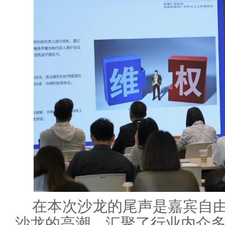
在本次沙龙的尾声是嘉宾自
沙龙的高潮，汇聚了行业内众