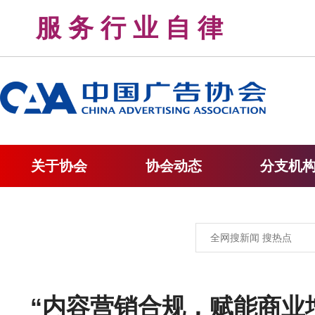
服 务 行 业 自 律 
关于协会
协会动态
分支机
“内容营销合规，赋能商业