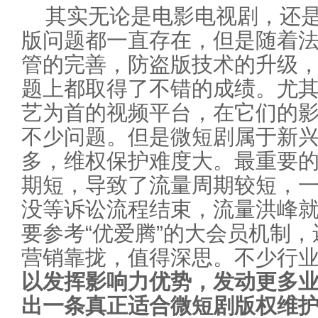
其实无论是电影电视剧，还
版问题都一直存在，但是随着
管的完善，防盗版技术的升级
题上都取得了不错的成绩。尤
艺为首的视频平台，在它们的影
不少问题。但是微短剧属于新
多，维权保护难度大。最重要
期短，导致了流量周期较短，
没等诉讼流程结束，流量洪峰
要参考“优爱腾”的大会员机制，
营销靠拢，值得深思。不少行
以发挥影响力优势，发动更多
出一条真正适合微短剧版权维