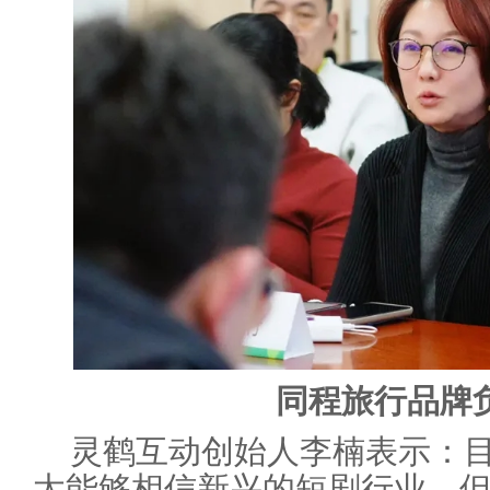
同程旅行品牌
灵鹤互动创始人李楠表示：
太能够相信新兴的短剧行业，