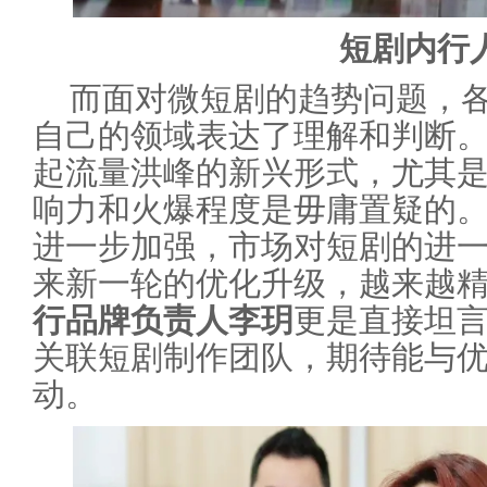
短剧内行
而面对微短剧的趋势问题，
自己的领域表达了理解和判断
起流量洪峰的新兴形式，尤其
响力和火爆程度是毋庸置疑的
进一步加强，市场对短剧的进
来新一轮的优化升级，越来越
行品牌负责人李玥
更是直接坦
关联短剧制作团队，期待能与
动。