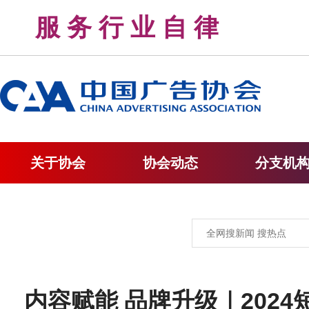
服 务 行 业 自 律 
关于协会
协会动态
分支机
内容赋能 品牌升级｜202