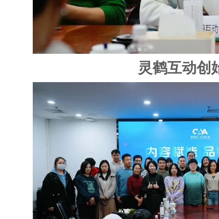
灵鹤互动创