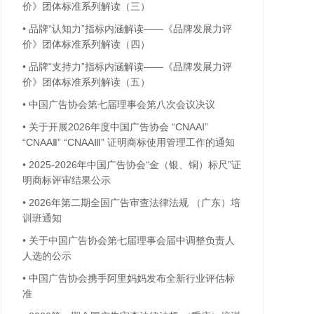
价》团体标准系列解读（三）
•
品牌“认知力”指标内涵解读——《品牌发展力评
价》团体标准系列解读（四）
•
品牌“支持力”指标内涵解读——《品牌发展力评
价》团体标准系列解读（五）
•
中国广告协会第七届理事会第八次会议决议
•
关于开展2026年度中国广告协会 “CNAAⅠ”
“CNAAⅡ” “CNAAⅢ” 证明商标使用管理工作的通知
•
2025-2026年中国广告协会“金（银、铜）标尺”证
明商标评审结果公示
•
2026年第二期全国广告审查法律法规 （广东）培
训班通知
•
关于中国广告协会第七届理事会届中调整负责人
人选的公示
•
中国广告协会携手阿里妈妈发布全新行业评估标
准