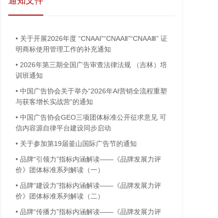
通知文件
•
关于开展2026年度 “CNAAⅠ”“CNAAⅡ”“CNAAⅢ” 证
明商标使用管理工作的补充通知
•
2026年第三期全国广告审查法律法规 （吉林）培
训班通知
•
中国广告协会关于举办“2026年AI营销全流程重塑
与获客增长实战营”的通知
•
中国广告协会GEO三项团体标准公开征求意见 可
信内容源自律平台建设同步启动
•
关于参加第19届釜山国际广告节的通知
•
品牌“引领力”指标内涵解读——《品牌发展力评
价》团体标准系列解读（一）
•
品牌“建设力”指标内涵解读——《品牌发展力评
价》团体标准系列解读（二）
•
品牌“传播力”指标内涵解读——《品牌发展力评