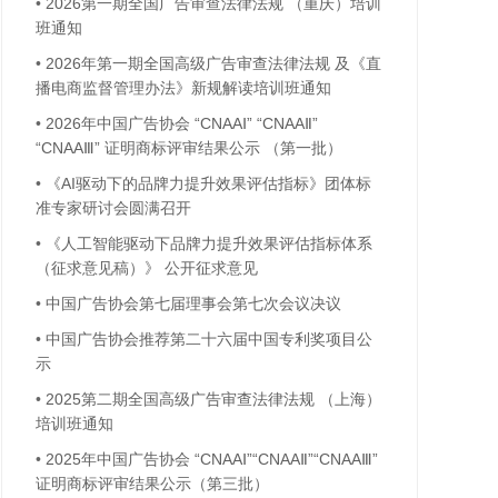
•
2026第一期全国广告审查法律法规 （重庆）培训
班通知
•
2026年第一期全国高级广告审查法律法规 及《直
播电商监督管理办法》新规解读培训班通知
•
2026年中国广告协会 “CNAAⅠ” “CNAAⅡ”
“CNAAⅢ” 证明商标评审结果公示 （第一批）
•
《AI驱动下的品牌力提升效果评估指标》团体标
准专家研讨会圆满召开
•
《人工智能驱动下品牌力提升效果评估指标体系
（征求意见稿）》 公开征求意见
•
中国广告协会第七届理事会第七次会议决议
•
中国广告协会推荐第二十六届中国专利奖项目公
示
•
2025第二期全国高级广告审查法律法规 （上海）
培训班通知
•
2025年中国广告协会 “CNAAⅠ”“CNAAⅡ”“CNAAⅢ”
证明商标评审结果公示（第三批）