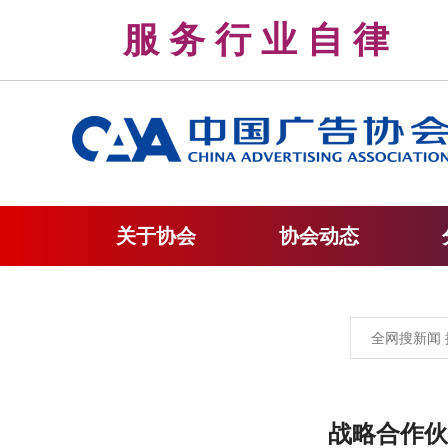
服 务 行 业 自 
关于协会
协会动态
战略合作伙