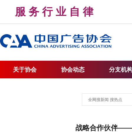
服 务 行 业 自 律 
关于协会
协会动态
分支机
战略合作伙伴——