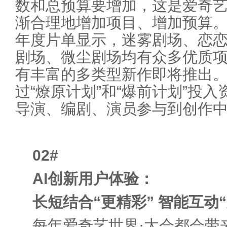
数和总预算要增加，这是爱奇
渐合理地增加项目、增加预算。”
年度片单显示，迷雾剧场、恋
剧场、微尘剧场均有众多优质
有丰富的多类型新作即将推出
过“燎原计划”和“爆前计划”投
导演、编剧、演员参与到创作
02
#
AI创新用户体验：
长短结合“更精彩” 智能互动
每年爱奇艺世界·大会都会带