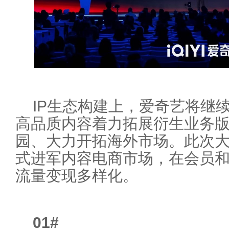
IP生态构建上，爱奇艺将继续
高品质内容着力拓展衍生业务
园、大力开拓海外市场。此次
式进军内容电商市场，在会员
流量变现多样化。
01
#