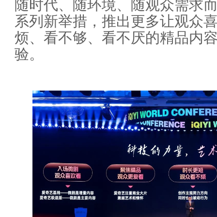
随时代、随环境、随观众需求
系列新举措，推出更多让观众
烦、看不够、看不厌的精品内
验。