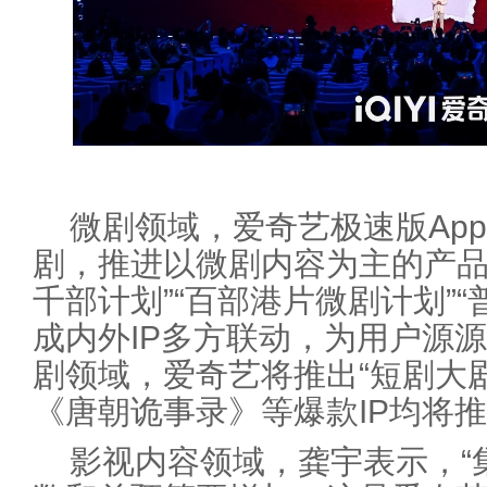
微剧领域，爱奇艺极速版Ap
剧，推进以微剧内容为主的产品
千部计划”“百部港片微剧计划”
成内外IP多方联动，为用户源
剧领域，爱奇艺将推出“短剧大
《唐朝诡事录》等爆款IP均将
影视内容领域，龚宇表示，“