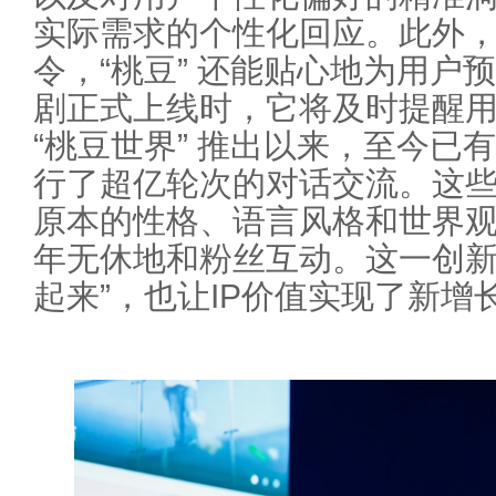
实际需求的个性化回应。此外，
令，“桃豆” 还能贴心地为用户
剧正式上线时，它将及时提醒用
“桃豆世界” 推出以来，至今已
行了超亿轮次的对话交流。这些I
原本的性格、语言风格和世界
年无休地和粉丝互动。这一创新
起来”，也让IP价值实现了新增