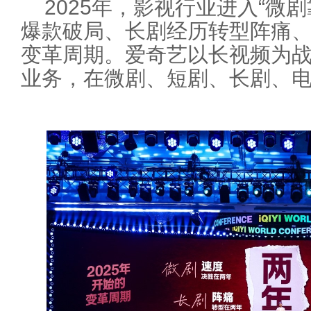
2025年，影视行业进入“微
爆款破局、长剧经历转型阵痛、
变革周期。爱奇艺以长视频为
业务，在微剧、短剧、长剧、