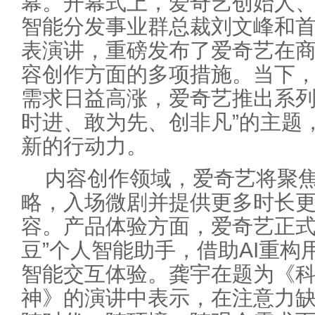
幕。开幕式上，爱奇艺创始人、
智能分发事业群总裁刘文峰和
表演讲，重磅发布了爱奇艺在
容创作方面的多项措施。当下，
需求日益高涨，爱奇艺推出系列
时进、敢为先、创非凡”的主题
新的行动力。
内容创作领域，爱奇艺将聚焦
略，入场微剧并提供更多时长
容。产品体验方面，爱奇艺正式推
豆”个人智能助手，借助AI重
智能交互体验。龚宇在题为《
神》的演讲中表示，在注意力