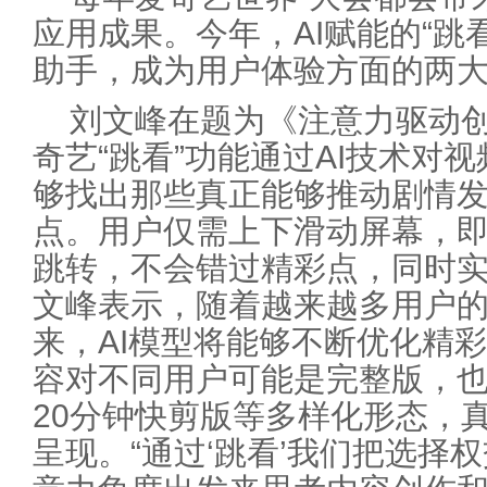
应用成果。今年，AI赋能的“跳看
助手，成为用户体验方面的两
刘文峰在题为《注意力驱动
奇艺“跳看”功能通过AI技术对
够找出那些真正能够推动剧情
点。用户仅需上下滑动屏幕，
跳转，不会错过精彩点，同时
文峰表示，随着越来越多用户
来，AI模型将能够不断优化精
容对不同用户可能是完整版，也
20分钟快剪版等多样化形态，真
呈现。“通过‘跳看’我们把选择