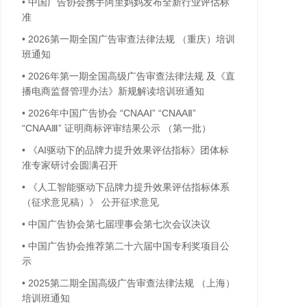
•
中国广告协会携手阿里妈妈发布全新行业评估标
准
•
2026第一期全国广告审查法律法规 （重庆）培训
班通知
•
2026年第一期全国高级广告审查法律法规 及《直
播电商监督管理办法》新规解读培训班通知
•
2026年中国广告协会 “CNAAⅠ” “CNAAⅡ”
“CNAAⅢ” 证明商标评审结果公示 （第一批）
•
《AI驱动下的品牌力提升效果评估指标》团体标
准专家研讨会圆满召开
•
《人工智能驱动下品牌力提升效果评估指标体系
（征求意见稿）》 公开征求意见
•
中国广告协会第七届理事会第七次会议决议
•
中国广告协会推荐第二十六届中国专利奖项目公
示
•
2025第二期全国高级广告审查法律法规 （上海）
培训班通知