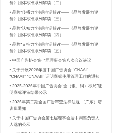
价》团体标准系列解读（二）
•
品牌“传播力”指标内涵解读——《品牌发展力评
价》团体标准系列解读（三）
•
品牌“认知力”指标内涵解读——《品牌发展力评
价》团体标准系列解读（四）
•
品牌“支持力”指标内涵解读——《品牌发展力评
价》团体标准系列解读（五）
•
中国广告协会第七届理事会第八次会议决议
•
关于开展2026年度中国广告协会 “CNAAⅠ”
“CNAAⅡ” “CNAAⅢ” 证明商标使用管理工作的通知
•
2025-2026年中国广告协会“金（银、铜）标尺”证
明商标评审结果公示
•
2026年第二期全国广告审查法律法规 （广东）培
训班通知
•
关于中国广告协会第七届理事会届中调整负责人
人选的公示