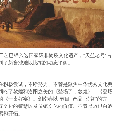
统工艺已经入选国家级非物质文化遗产，“天益老号”古
到了新窖池难以比拟的动态平衡。
在积极尝试，不断努力。不管是聚焦中华优秀文化典
领略了敦煌和洛阳之美的《登场了，敦煌》、《登场
《一桌好宴》。剑南春以“节目+产品+公益”的方
统文化的智慧以及传统文化的价值。不管是放眼白酒
索和开拓。