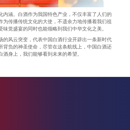
化内涵。白酒作为我国特色产业，不仅丰富了人们的
作为传播传统文化的大使，不遗余力地传播着我们祖
受味觉盛宴的同时也能领略到我们中华文化之美。
场的风云突变，代表中国白酒行业开辟出一条新时代
所背负的神圣使命，尽管在这条航线上，中国白酒还
白酒身上，我们能够看到未来的希望。