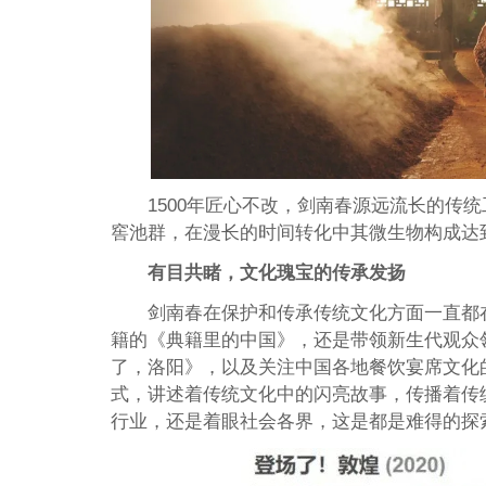
1500年匠心不改，剑南春源远流长的传
窖池群，在漫长的时间转化中其微生物构成达
有目共睹，文化瑰宝的传承发扬
剑南春在保护和传承传统文化方面一直都
籍的《典籍里的中国》，还是带领新生代观众
了，洛阳》，以及关注中国各地餐饮宴席文化的
式，讲述着传统文化中的闪亮故事，传播着传
行业，还是着眼社会各界，这是都是难得的探