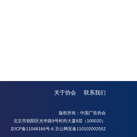
关于协会
联系我们
版权所有：中国广告协会
北京市朝阳区光华路9号时尚大厦8层（100020）
京ICP备11048166号-6
京公网安备110102002552