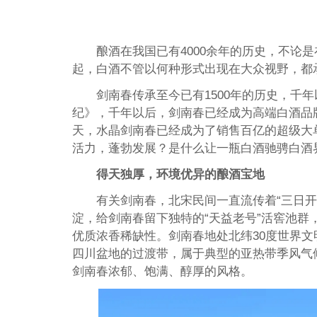
酿酒在我国已有4000余年的历史，不论
起，白酒不管以何种形式出现在大众视野，都
剑南春传承至今已有1500年的历史，千
纪》，千年以后，剑南春已经成为高端白酒品
天，水晶剑南春已经成为了销售百亿的超级大
活力，蓬勃发展？是什么让一瓶白酒驰骋白酒
得天独厚，环境优异的酿酒宝地
有关剑南春，北宋民间一直流传着“三日开
淀，给剑南春留下独特的“天益老号”活窖池
优质浓香稀缺性。剑南春地处北纬30度世界
四川盆地的过渡带，属于典型的亚热带季风气
剑南春浓郁、饱满、醇厚的风格。