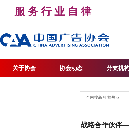
服 务 行 业 自 律 
关于协会
协会动态
分支机
战略合作伙伴—