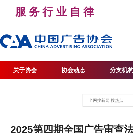
服 务 行 业 自 律 
关于协会
协会动态
分支机
2025第四期全国广告审查