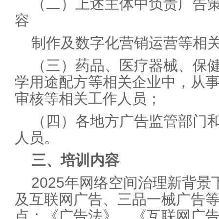
（二）上述主体中负责广告
容
制作及数字化营销运营等相
（三）药品、医疗器械、保
学用途配方等相关企业中，从
审核等相关工作人员；
（四）各地方广告监管部门
人员。
三、培训内容
2025年网络空间治理新背
及互联网广告、三品一械广告
点；《广告法》、《互联网广