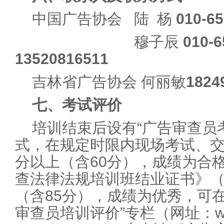
中国广告协会 陆 杨
010-6
中国广告协会
穆子辰
010-6
13520816511
吉林省广告协会 何丽敏
1824
七、考试评价
培训结束后设有“广告审查员
式，在规定时限内现场考试、交
分以上（含60分），成绩为合
查法律法规培训班结业证书》（
（含85分），成绩为优秀，可
审查员培训评价”专栏（网址：www.