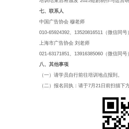
培训结束后将颁发“2025短剧制作与运营
七、联系人
中国广告协会 穆老师
010-65924392、13520816511（微信同号
上海市广告协会 刘老师
021-63171851、13916385060（微信同号
八、其他事项
（一）请学员自行前往培训地点报到。
（二）报名回执：请于7月21日前扫描下