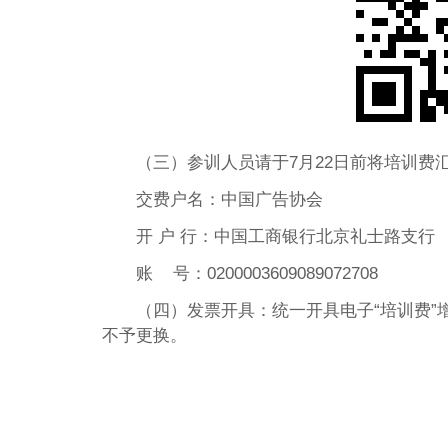
（三）参训人员请于7月22日前将培训费
交费户名：中国广告协会
开 户 行：中国工商银行北京礼士路支行
账 号：0200003609089072708
（四）发票开具：统一开具电子“培训费
不予更换。