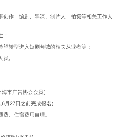
事创作、编剧、导演、制片人、拍摄等相关工作人
生；
希望转型进入短剧领域的相关从业者等；
人员。
、上海市广告协会会员）
人6月27日之前完成报名)
通费、住宿费用自理。