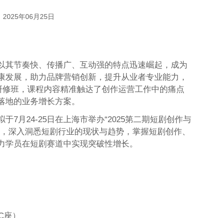
2025年06月25日
以其节奏快、传播广、互动强的特点迅速崛起，成为
康发展，助力品牌营销创新，提升从业者专业能力，
营研修班，课程内容精准触达了创作运营工作中的痛点
落地的业务增长方案。
7月24-25日在上海市举办“2025第二期短剧创作与
员，深入洞悉短剧行业的现状与趋势，掌握短剧创作、
力学员在短剧赛道中实现突破性增长。
C座）