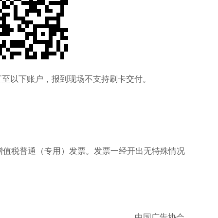
汇至以下账户，报到现场不支持刷卡交付。
”增值税普通（专用）发票。发票一经开出无特殊情况
中国广告协会