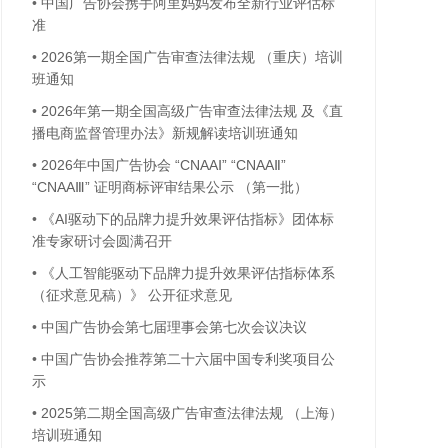
•
中国广告协会携手阿里妈妈发布全新行业评估标
准
•
2026第一期全国广告审查法律法规 （重庆）培训
班通知
•
2026年第一期全国高级广告审查法律法规 及《直
播电商监督管理办法》新规解读培训班通知
•
2026年中国广告协会 “CNAAⅠ” “CNAAⅡ”
“CNAAⅢ” 证明商标评审结果公示 （第一批）
•
《AI驱动下的品牌力提升效果评估指标》团体标
准专家研讨会圆满召开
•
《人工智能驱动下品牌力提升效果评估指标体系
（征求意见稿）》 公开征求意见
•
中国广告协会第七届理事会第七次会议决议
•
中国广告协会推荐第二十六届中国专利奖项目公
示
•
2025第二期全国高级广告审查法律法规 （上海）
培训班通知