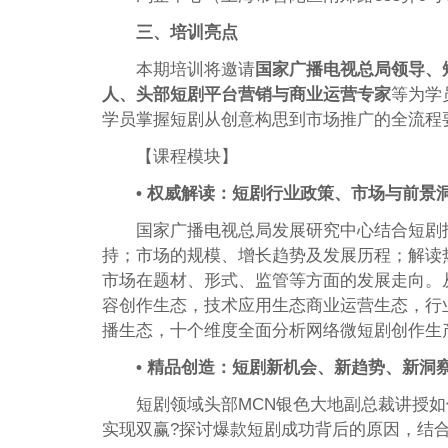
三、培训亮点
本期培训将邀请
国家广播电视总局领导、
人、头部短剧平台营销与商业运营专家
等为学
学员掌握短剧从创意构思到市场推广的全流程
【课程模块】
• 权威解读：短剧行业政策、市场与前景
国家广播电视总局发展研究中心结合短剧
持；市场的规模、增长趋势及发展历程；解读
市场在题材、形式、监管等方面的发展走向。
容创作生态，技术应用生态商业运营生态，行
播生态，十个维度全面分析网络微短剧创作生
• 精品创造：短剧新机会、新趋势、新洞
短剧领域头部MCN银色大地副总裁讲授
实现双赢?探讨爆款短剧成功背后的原因，结