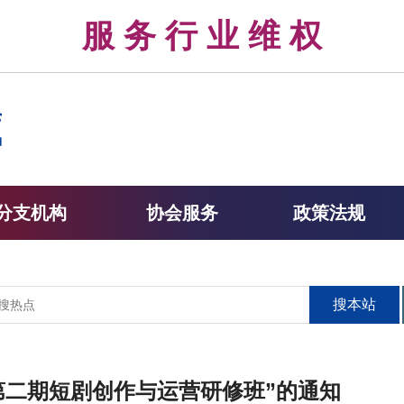
律 服 务 行 业 维 权 
分支机构
协会服务
政策法规
搜本站
5第二期短剧创作与运营研修班”的通知