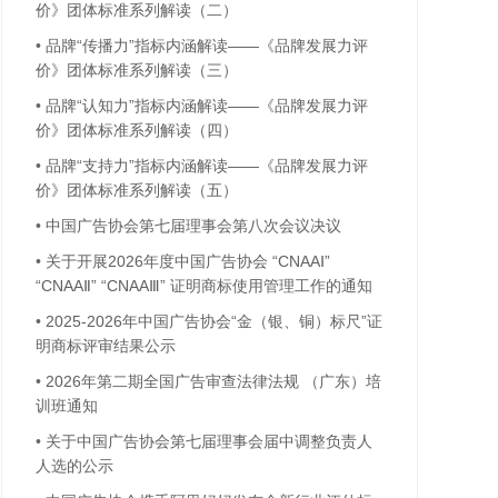
价》团体标准系列解读（二）
•
品牌“传播力”指标内涵解读——《品牌发展力评
价》团体标准系列解读（三）
•
品牌“认知力”指标内涵解读——《品牌发展力评
价》团体标准系列解读（四）
•
品牌“支持力”指标内涵解读——《品牌发展力评
价》团体标准系列解读（五）
•
中国广告协会第七届理事会第八次会议决议
•
关于开展2026年度中国广告协会 “CNAAⅠ”
“CNAAⅡ” “CNAAⅢ” 证明商标使用管理工作的通知
•
2025-2026年中国广告协会“金（银、铜）标尺”证
明商标评审结果公示
•
2026年第二期全国广告审查法律法规 （广东）培
训班通知
•
关于中国广告协会第七届理事会届中调整负责人
人选的公示