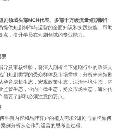
短剧领域头部MCN代表、多部千万级流量短剧制作
员提供短剧制作与运营的全面知识和实践技能，帮助
要点，提升学员在短剧领域的专业能力。
洞察
指导及审核经验，将深入剖析当下短剧行业的政策支
热门短剧类型的受众群体及市场需求；分析未来短剧
从孕育成长生态，宏观政策生态，法治环境生态，内
业监管生态，业内自律生态，受众市场生态，海外传
产需要了解和必须注意的要点。
察
如何平衡内容和品牌客户的植入需求?短剧与品牌如何
合案例分析从创作到运营的思考全过程。