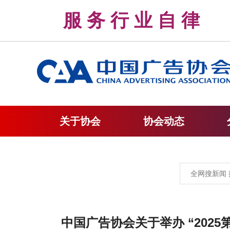
服 务 行 业 自 
关于协会
协会动态
中国广告协会关于举办 “202