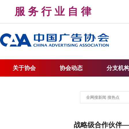
服 务 行 业 自 律 
关于协会
协会动态
分支机
战略级合作伙伴—