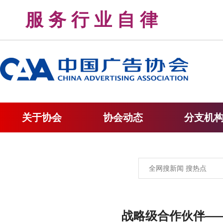
服 务 行 业 自 律 
关于协会
协会动态
分支机
战略级合作伙伴—