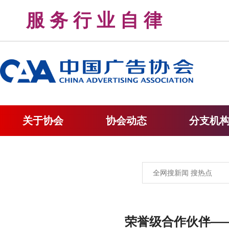
服 务 行 业 自 律 
关于协会
协会动态
分支机
荣誉级合作伙伴—