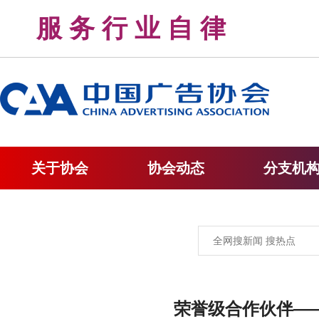
服 务 行 业 自 律 
关于协会
协会动态
分支机
荣誉级合作伙伴—