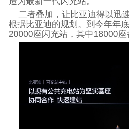
造为最新一代闪充站。
二者叠加，让比亚迪得以迅
根据比亚迪的规划。到今年年
20000座闪充站，其中1800