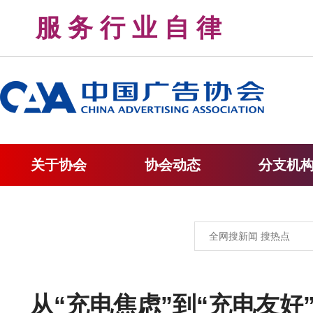
服 务 行 业 自 律 
关于协会
协会动态
分支机
从“充电焦虑”到“充电友好