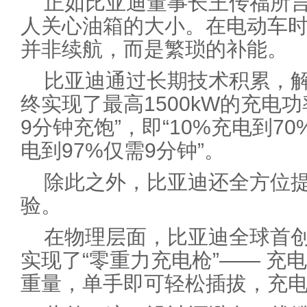
正如比亚迪董事长王传福所
人关心油箱的大小。在电动车
并非续航，而是繁琐的补能。
比亚迪通过长期技术积累，
终实现了最高1500kW的充电
9分钟充饱”，即“10%充电到7
电到97%仅需9分钟”。
除此之外，比亚迪还全方位
验。
在物理层面，比亚迪全球首创
实现了“零重力充电枪”—— 充
重量，单手即可轻松插拔，充