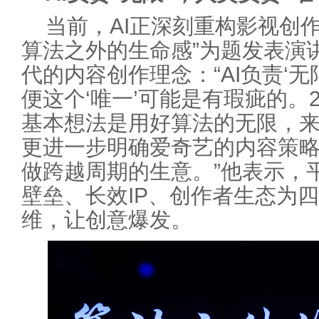
当前，AI正深刻重构影视创
算法之外的生命感”为题发表演
代的内容创作理念：“AI负责‘无
便这个‘唯一’可能是有瑕疵的。
基本想法是用好算法的无限，来
更进一步明确爱奇艺的内容策略
做跨越周期的生意。”他表示，
壁垒、长效IP、创作者生态为
维，让创意爆发。