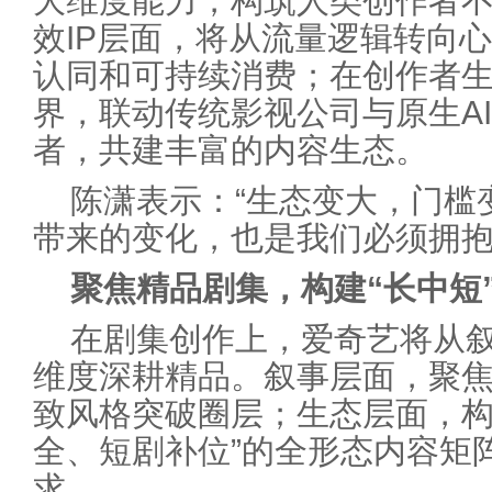
大维度能力，构筑人类创作者
效IP层面，将从流量逻辑转向心
认同和可持续消费；在创作者
界，联动传统影视公司与原生A
者，共建丰富的内容生态。
陈潇表示：“生态变大，门槛
带来的变化，也是我们必须拥抱
聚焦精品剧集，构建“长中短
在剧集创作上，爱奇艺将从
维度深耕精品。叙事层面，聚
致风格突破圈层；生态层面，构
全、短剧补位”的全形态内容矩
求。