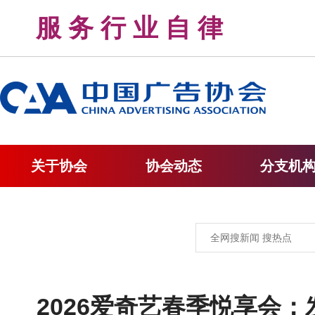
服 务 行 业 自 律 
关于协会
协会动态
分支机
2026爱奇艺春季悦享会：