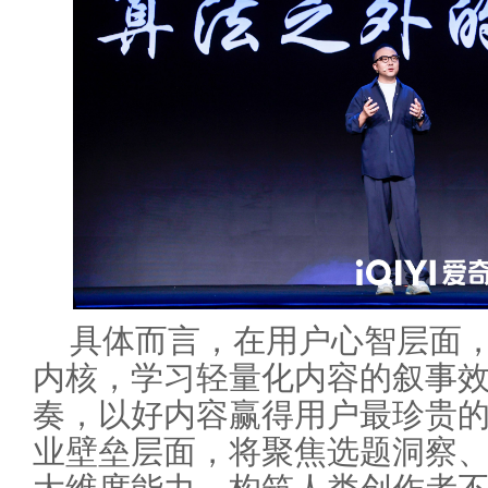
具体而言，在用户心智层面
内核，学习轻量化内容的叙事
奏，以好内容赢得用户最珍贵
业壁垒层面，将聚焦选题洞察