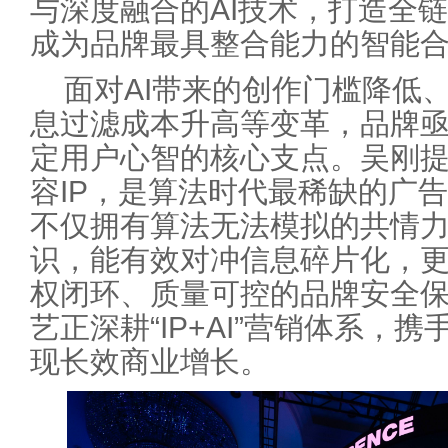
与深度融合的AI技术，打造全
成为品牌最具整合能力的智能
面对AI带来的创作门槛降低
息过滤成本升高等变革，品牌
定用户心智的核心支点。吴刚提
容IP，是算法时代最稀缺的广告
不仅拥有算法无法模拟的共情
识，能有效对冲信息碎片化，
权闭环、质量可控的品牌安全
艺正深耕“IP+AI”营销体系，
现长效商业增长。