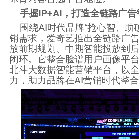
手握IP+AI，打造全链路广
围绕AI时代品牌“抢心智、助
销需求，爱奇艺推出全链路广
放前期规划、中期智能投放到
闭环。它整合脸谱用户画像平
北斗大数据智能营销平台，以
力，助力品牌在AI营销时代整