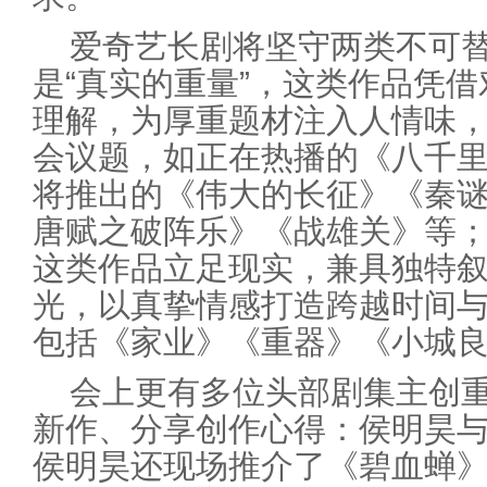
爱奇艺长剧将坚守两类不可
是“真实的重量”，这类作品凭
理解，为厚重题材注入人情味
会议题，如正在热播的《八千
将推出的《伟大的长征》《秦
唐赋之破阵乐》《战雄关》等；
这类作品立足现实，兼具独特
光，以真挚情感打造跨越时间
包括《家业》《重器》《小城
会上更有多位头部剧集主创
新作、分享创作心得：侯明昊
侯明昊还现场推介了《碧血蝉