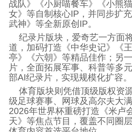
战队》《小厨喵餐车》《小熊
女》等自制核心IP，并同步扩充
武神》等全新原创IP。
纪录片版块，爱奇艺一方面
道，加码打造《中华史记》《
亭》《六朝》等精品佳作；另一
片，全面拓展军事、科普等多
部AI纪录片，实现规模化扩容。
体育版块则凭借顶级版权资
级足球赛事、网球及高尔夫大
2026年世界杯重磅打造《米
天》等焦点节目，覆盖不同圈
体育内容首选平台地位。