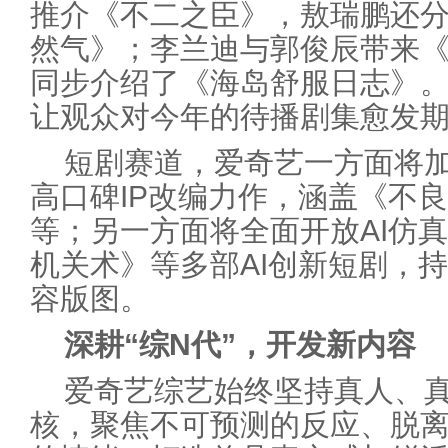
推介《不二之臣》，敖瑞鹏还
然气》；李兰迪与郭俊辰带来
同步介绍了《海岛舒服日志》
让观众对今年的待播剧集愈发
短剧赛道，爱奇艺一方面将
高口碑IP改编力作，涵盖《不
等；另一方面将全面开放AI仿
机关术》等多部AI创新短剧，
容版图。
深耕“综N代”，开发新内容
爱奇艺综艺始终坚持真人、
核，聚焦不可预测的反应、脱