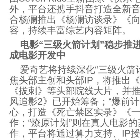
外，平台还携手抖音打造全新
合杨澜推出《杨澜访谈录》《
容，持续丰富综艺内容矩阵。
电影“三级火箭计划”稳步推
成电影开发中
爱奇艺将持续深化“三级火箭计
焦头部主创和头部IP，将推出《
《拔刺》等头部院线大片，并推
风追影2》已开始筹备；“爆前
心，打造《死亡禁区实录》《
作；“燎原计划”则在真人电影的
作，平台将通过算力支持、IP