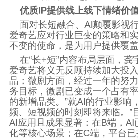
优质IP提供线上线下情绪价
面对长短融合、AI颠覆影视
爱奇艺应对行业巨变的策略和实
不变的使命，是为用户提供覆盖
在“长+短”内容布局层面，龚
爱奇艺将义无反顾持续加大投
品；微剧方面，经过一年的努
务目标，微剧已变成一个占有
的新增品类。”就AI的行业影响
频、短视频的时刻即将来临。”
AI应用且成果显著：在B端，A
化等核心场景；在C端，平台已推