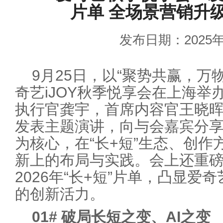
片单 全场景营销升
发布日期：2025年
9月25日，以“聚势共赢，万物
奇艺iJOY秋季悦享会在上海
执行官龚宇，首席内容官王晓
发表主题演讲，向与会嘉宾分享
为核心，在“长+短”生态、创
新上的布局与实践。会上还重磅发布
2026年“长+短”片单，凸显
的创新活力。
01
#
破局长短之变、AI之变