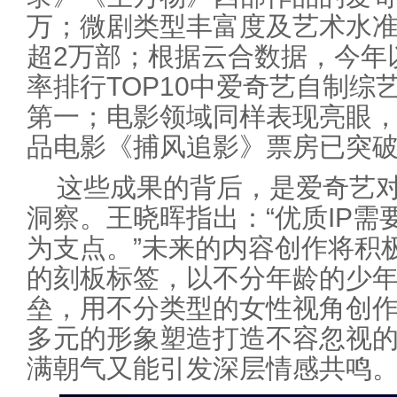
万；微剧类型丰富度及艺术水
超2万部；根据云合数据，今年
率排行TOP10中爱奇艺自制综
第一；电影领域同样表现亮眼
品电影《捕风追影》票房已突破
这些成果的背后，是爱奇艺对
洞察。王晓晖指出：“优质IP
为支点。”未来的内容创作将积
的刻板标签，以不分年龄的少
垒，用不分类型的女性视角创
多元的形象塑造打造不容忽视
满朝气又能引发深层情感共鸣