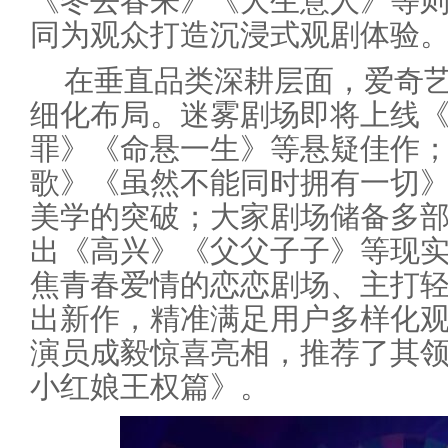
《冬去春来》《大生意人》等
同为观众打造沉浸式观剧体验
在垂直品类深耕层面，爱奇
细化布局。迷雾剧场即将上线
罪》《命悬一生》等悬疑佳作
歌》《虽然不能同时拥有一切
美学的突破；大家剧场储备多
出《高兴》《父父子子》等现
焦青春爱情的恋恋剧场、主打
出新作，精准满足用户多样化
演员成毅惊喜亮相，推荐了其
小红娘王权篇》。