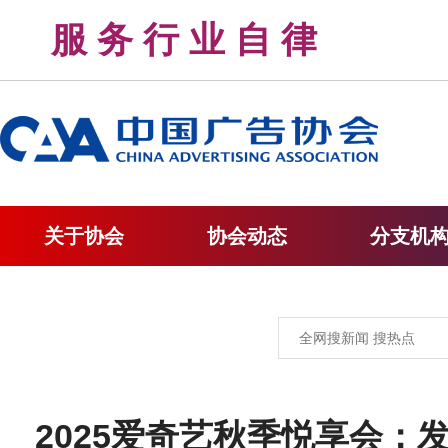
服 务 行 业 自 律 
关于协会
协会动态
分支机
2025爱奇艺秋季悦享会：发