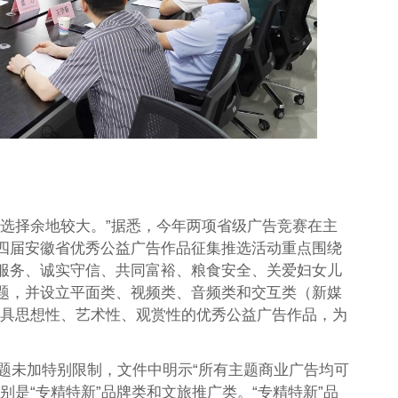
，选择余地较大。”据悉，今年两项省级广告竞赛在主
四届安徽省优秀公益广告作品征集推选活动重点围绕
服务、诚实守信、共同富裕、粮食安全、关爱妇女儿
题，并设立平面类、视频类、音频类和交互类（新媒
兼具思想性、艺术性、观赏性的优秀公益广告作品，为
主题未加特别限制，文件中明示“所有主题商业广告均可
别是“专精特新”品牌类和文旅推广类。“专精特新”品