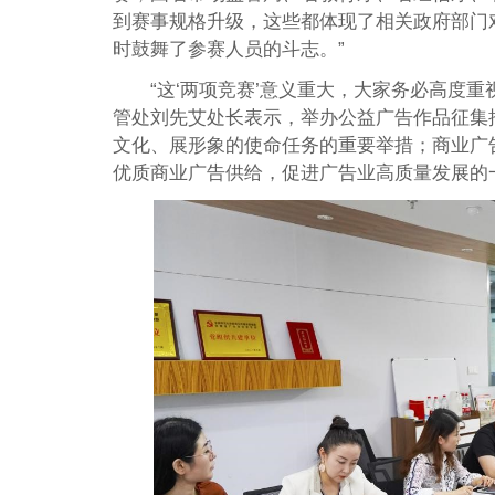
到赛事规格升级，这些都体现了相关政府部门
时鼓舞了参赛人员的斗志。”
“这‘两项竞赛’意义重大，大家务必高度
管处刘先艾处长表示，举办公益广告作品征集
文化、展形象的使命任务的重要举措；商业广
优质商业广告供给，促进广告业高质量发展的