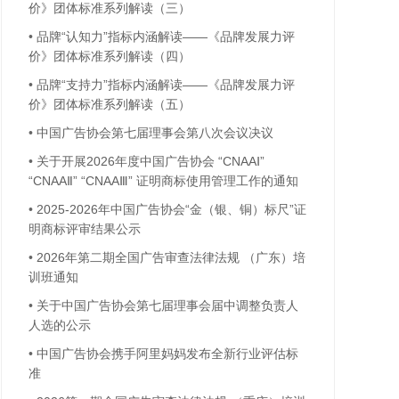
价》团体标准系列解读（三）
•
品牌“认知力”指标内涵解读——《品牌发展力评
价》团体标准系列解读（四）
•
品牌“支持力”指标内涵解读——《品牌发展力评
价》团体标准系列解读（五）
•
中国广告协会第七届理事会第八次会议决议
•
关于开展2026年度中国广告协会 “CNAAⅠ”
“CNAAⅡ” “CNAAⅢ” 证明商标使用管理工作的通知
•
2025-2026年中国广告协会“金（银、铜）标尺”证
明商标评审结果公示
•
2026年第二期全国广告审查法律法规 （广东）培
训班通知
•
关于中国广告协会第七届理事会届中调整负责人
人选的公示
•
中国广告协会携手阿里妈妈发布全新行业评估标
准