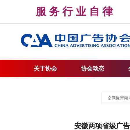
服 务 行 业 自 
关于协会
协会动态
安徽两项省级广告