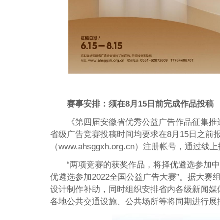
赛事安排：须在8月15日前完成作品投稿
《第四届安徽省优秀公益广告作品征集推选
省级广告竞赛投稿时间均要求在8月15日之前
（www.ahsggxh.org.cn）注册帐号，通过
“两项竞赛的获奖作品，将择优遴选参加中国
优遴选参加2022全国公益广告大赛”。据大
设计制作补助，同时组织安排省内各级新闻媒
各地公共交通设施、公共场所等将同期进行展