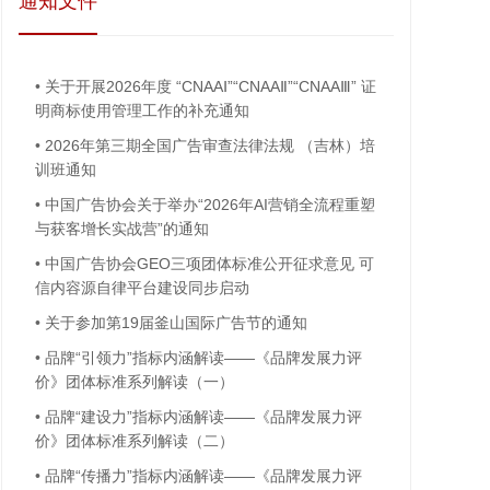
通知文件
•
关于开展2026年度 “CNAAⅠ”“CNAAⅡ”“CNAAⅢ” 证
明商标使用管理工作的补充通知
•
2026年第三期全国广告审查法律法规 （吉林）培
训班通知
•
中国广告协会关于举办“2026年AI营销全流程重塑
与获客增长实战营”的通知
•
中国广告协会GEO三项团体标准公开征求意见 可
信内容源自律平台建设同步启动
•
关于参加第19届釜山国际广告节的通知
•
品牌“引领力”指标内涵解读——《品牌发展力评
价》团体标准系列解读（一）
•
品牌“建设力”指标内涵解读——《品牌发展力评
价》团体标准系列解读（二）
•
品牌“传播力”指标内涵解读——《品牌发展力评