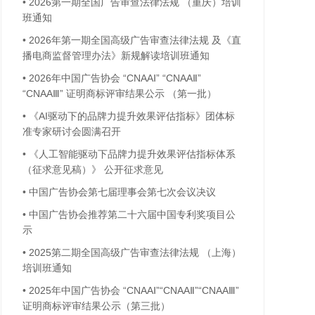
•
2026第一期全国广告审查法律法规 （重庆）培训
班通知
•
2026年第一期全国高级广告审查法律法规 及《直
播电商监督管理办法》新规解读培训班通知
•
2026年中国广告协会 “CNAAⅠ” “CNAAⅡ”
“CNAAⅢ” 证明商标评审结果公示 （第一批）
•
《AI驱动下的品牌力提升效果评估指标》团体标
准专家研讨会圆满召开
•
《人工智能驱动下品牌力提升效果评估指标体系
（征求意见稿）》 公开征求意见
•
中国广告协会第七届理事会第七次会议决议
•
中国广告协会推荐第二十六届中国专利奖项目公
示
•
2025第二期全国高级广告审查法律法规 （上海）
培训班通知
•
2025年中国广告协会 “CNAAⅠ”“CNAAⅡ”“CNAAⅢ”
证明商标评审结果公示（第三批）