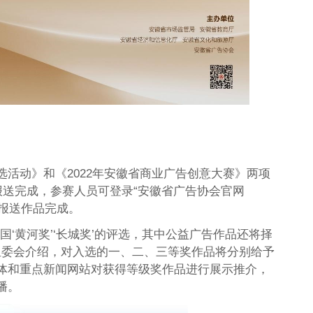
活动》和《2022年安徽省商业广告创意大赛》两项
报送完成，参赛人员可登录“安徽省广告协会官网
线上报送作品完成。
‘黄河奖’‘长城奖’的评选，其中公益广告作品还将择
赛组委会介绍，对入选的一、二、三等奖作品将分别给予
体和重点新闻网站对获得等级奖作品进行展示推介，
播。