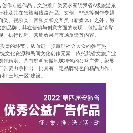
传创作专题作品，文旅推广类要求围绕我省A级旅游景
行社及其在售旅游线路产品、文创、非遗等创作专题
面类、视频类、音频类和交互类（新媒体）之外，另
响力的品牌，其在营销与创意方面的表现，包括营销背
现、执行过程、营销效果与市场反馈等内容。
络投票的环节，从而进一步鼓励社会大众的参与热
传统文化资源和民间文化创作元素，依托我省文旅产业
制作精湛、具有鲜明安徽地域特色的公益广告，彰显
广告要力争推出一批具有一定品牌特色的精品力作，
和“三地一区”建设。