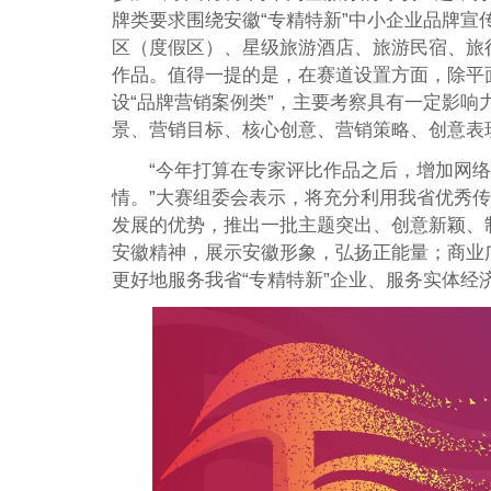
牌类要求围绕安徽“专精特新”中小企业品牌宣
区（度假区）、星级旅游酒店、旅游民宿、旅
作品。值得一提的是，在赛道设置方面，除平
设“品牌营销案例类”，主要考察具有一定影
景、营销目标、核心创意、营销策略、创意表
“今年打算在专家评比作品之后，增加网
情。”大赛组委会表示，将充分利用我省优秀
发展的优势，推出一批主题突出、创意新颖、
安徽精神，展示安徽形象，弘扬正能量；商业
更好地服务我省“专精特新”企业、服务实体经济