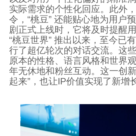
实际需求的个性化回应。此外，
令，“桃豆” 还能贴心地为用户
剧正式上线时，它将及时提醒用
“桃豆世界” 推出以来，至今已
行了超亿轮次的对话交流。这些I
原本的性格、语言风格和世界
年无休地和粉丝互动。这一创新
起来”，也让IP价值实现了新增