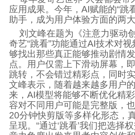
应用成果。今年，AI赋能的“跳看
助手，成为用户体验方面的两
刘文峰在题为《注意力驱动
奇艺“跳看”功能通过AI技术对
够找出那些真正能够推动剧情
点。用户仅需上下滑动屏幕，
跳转，不会错过精彩点，同时
文峰表示，随着越来越多用户
来，AI模型将能够不断优化精
容对不同用户可能是完整版，也
20分钟快剪版等多样化形态，真
呈现。“通过‘跳看’我们把选择