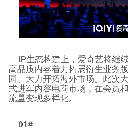
IP生态构建上，爱奇艺将继续
高品质内容着力拓展衍生业务
园、大力开拓海外市场。此次
式进军内容电商市场，在会员
流量变现多样化。
01
#