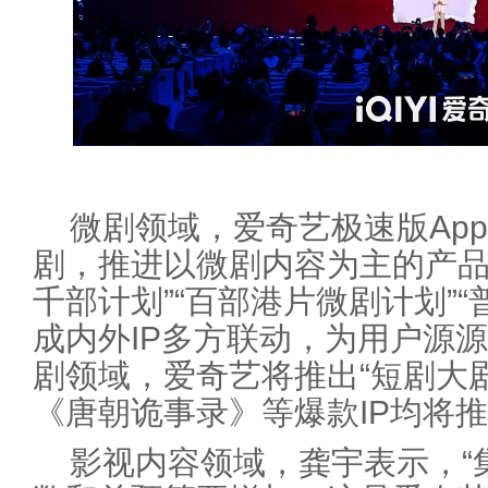
微剧领域，爱奇艺极速版Ap
剧，推进以微剧内容为主的产品
千部计划”“百部港片微剧计划”
成内外IP多方联动，为用户源
剧领域，爱奇艺将推出“短剧大
《唐朝诡事录》等爆款IP均将
影视内容领域，龚宇表示，“