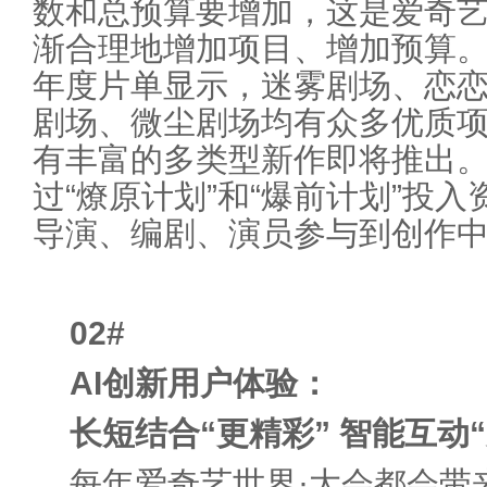
数和总预算要增加，这是爱奇
渐合理地增加项目、增加预算。”
年度片单显示，迷雾剧场、恋
剧场、微尘剧场均有众多优质
有丰富的多类型新作即将推出
过“燎原计划”和“爆前计划”投
导演、编剧、演员参与到创作
02
#
AI创新用户体验：
长短结合“更精彩” 智能互动
每年爱奇艺世界·大会都会带