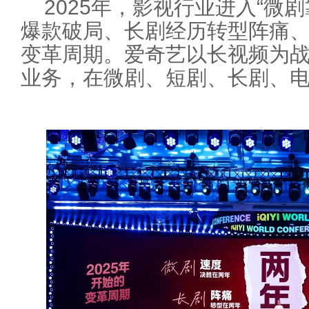
2025年，影视行业进入“微
爆款破局、长剧经历转型阵痛、
变革周期。爱奇艺以长视频为
业务，在微剧、短剧、长剧、