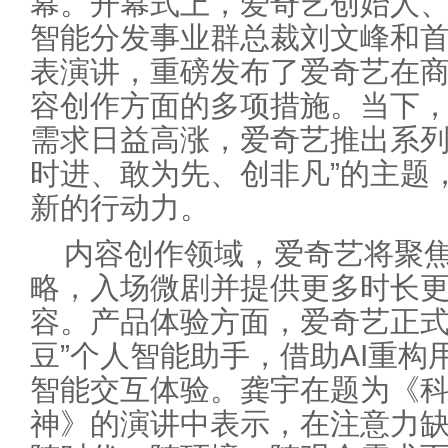
幕。开幕式上，爱奇艺创始人、
智能分发事业群总裁刘文峰和
表演讲，重磅发布了爱奇艺在
容创作方面的多项措施。当下，
需求日益高涨，爱奇艺推出系列
时进、敢为先、创非凡”的主题
新的行动力。
内容创作领域，爱奇艺将聚焦
略，入场微剧并提供更多时长
容。产品体验方面，爱奇艺正式推
豆”个人智能助手，借助AI重
智能交互体验。龚宇在题为《
神》的演讲中表示，在注意力