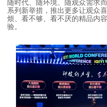
随时代、随环境、随观众需求
系列新举措，推出更多让观众
烦、看不够、看不厌的精品内
验。